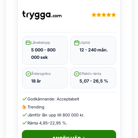
Lånebelopp
Löptid
5 000 - 800
12 - 240 mån.
000 sek
Åldersgräns
Effektiv ränta
18 år
5,07 - 26,5 %
Godkännande: Acceptabelt
Trending
Jämför lån upp till 800 000 kr.
Ränta 4,95–22,95 %.