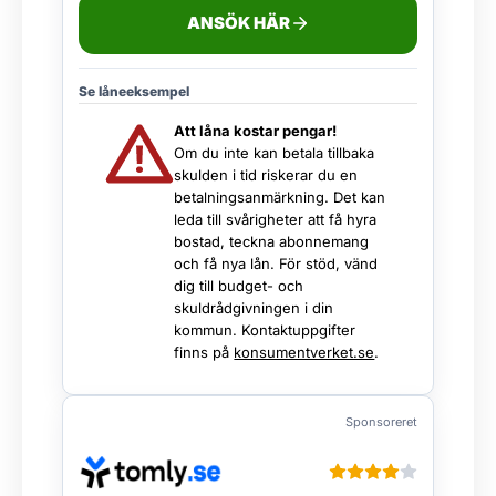
ANSÖK HÄR
Se låneeksempel
Att låna kostar pengar!
Om du inte kan betala tillbaka
skulden i tid riskerar du en
betalningsanmärkning. Det kan
leda till svårigheter att få hyra
bostad, teckna abonnemang
och få nya lån. För stöd, vänd
dig till budget- och
skuldrådgivningen i din
kommun. Kontaktuppgifter
finns på
konsumentverket.se
.
Sponsoreret