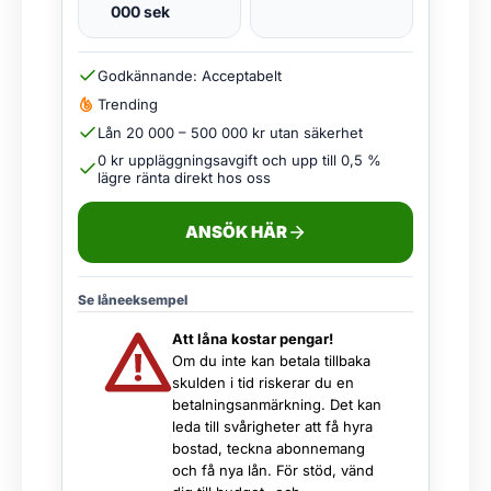
000 sek
Godkännande: Acceptabelt
Trending
Lån 20 000 – 500 000 kr utan säkerhet
0 kr uppläggningsavgift och upp till 0,5 %
lägre ränta direkt hos oss
ANSÖK HÄR
Se låneeksempel
Att låna kostar pengar!
Om du inte kan betala tillbaka
skulden i tid riskerar du en
betalningsanmärkning. Det kan
leda till svårigheter att få hyra
bostad, teckna abonnemang
och få nya lån. För stöd, vänd