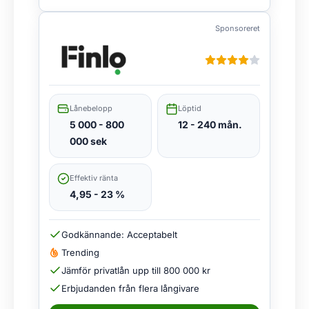
Sponsoreret
Lånebelopp
Löptid
5 000 - 800
12 - 240 mån.
000 sek
Effektiv ränta
4,95 - 23 %
Godkännande: Acceptabelt
Trending
Jämför privatlån upp till 800 000 kr
Erbjudanden från flera långivare