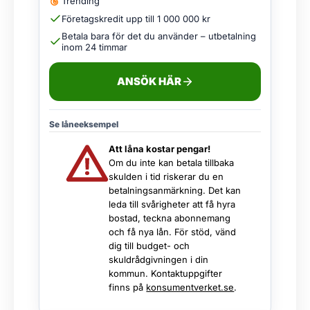
Trending
Företagskredit upp till 1 000 000 kr
Betala bara för det du använder – utbetalning
inom 24 timmar
ANSÖK HÄR
Se låneeksempel
Att låna kostar pengar!
Om du inte kan betala tillbaka
skulden i tid riskerar du en
betalningsanmärkning. Det kan
leda till svårigheter att få hyra
bostad, teckna abonnemang
och få nya lån. För stöd, vänd
dig till budget- och
skuldrådgivningen i din
kommun. Kontaktuppgifter
finns på
konsumentverket.se
.