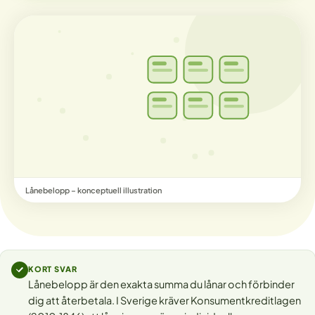
Lånebelopp – konceptuell illustration
KORT SVAR
Lånebelopp är den exakta summa du lånar och förbinder
dig att återbetala. I Sverige kräver Konsumentkreditlagen