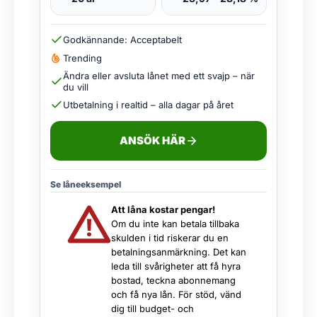
Godkännande: Acceptabelt
Trending
Ändra eller avsluta lånet med ett svajp – när
du vill
Utbetalning i realtid – alla dagar på året
ANSÖK HÄR
Se låneeksempel
Att låna kostar pengar!
Om du inte kan betala tillbaka
skulden i tid riskerar du en
betalningsanmärkning. Det kan
leda till svårigheter att få hyra
bostad, teckna abonnemang
och få nya lån. För stöd, vänd
dig till budget- och