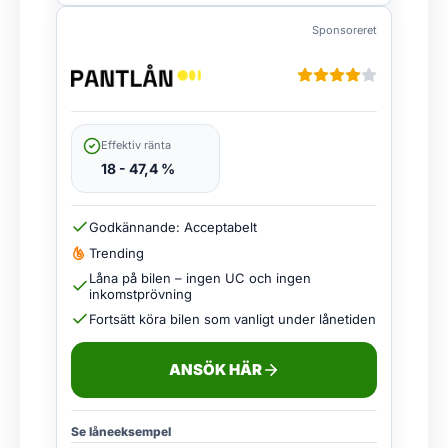
Sponsoreret
Effektiv ränta
18 - 47,4 %
Godkännande: Acceptabelt
Trending
Låna på bilen – ingen UC och ingen
inkomstprövning
Fortsätt köra bilen som vanligt under lånetiden
ANSÖK HÄR
Se låneeksempel