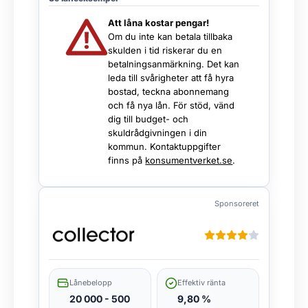
Att låna kostar pengar!
Om du inte kan betala tillbaka
skulden i tid riskerar du en
betalningsanmärkning. Det kan
leda till svårigheter att få hyra
bostad, teckna abonnemang
och få nya lån. För stöd, vänd
dig till budget- och
skuldrådgivningen i din
kommun. Kontaktuppgifter
finns på
konsumentverket.se
.
Sponsoreret
Lånebelopp
Effektiv ränta
20 000 - 500
9,80 %