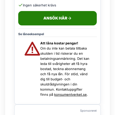
Ingen säkerhet krävs
ANSÖK HÄR
Se låneeksempel
Att låna kostar pengar!
Om du inte kan betala tillbaka
skulden i tid riskerar du en
betalningsanmärkning. Det kan
leda till svårigheter att få hyra
bostad, teckna abonnemang
och få nya lån. För stöd, vänd
dig till budget- och
skuldrådgivningen i din
kommun. Kontaktuppgifter
finns på
konsumentverket.se
.
Sponsoreret