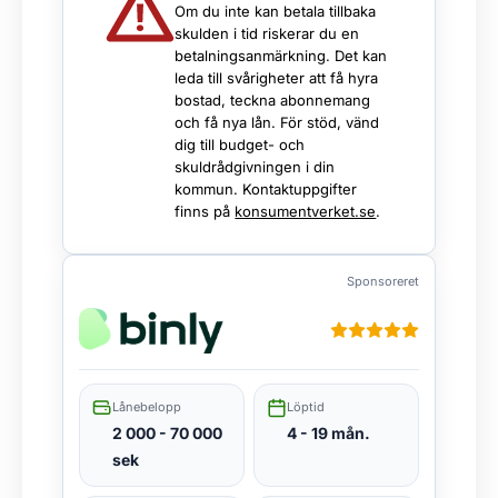
Om du inte kan betala tillbaka
skulden i tid riskerar du en
betalningsanmärkning. Det kan
leda till svårigheter att få hyra
bostad, teckna abonnemang
och få nya lån. För stöd, vänd
dig till budget- och
skuldrådgivningen i din
kommun. Kontaktuppgifter
finns på
konsumentverket.se
.
Sponsoreret
Lånebelopp
Löptid
2 000 - 70 000
4 - 19 mån.
sek