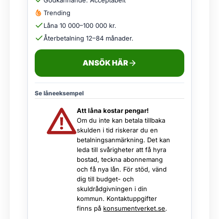
Godkännande: Acceptabelt
Trending
Låna 10 000–100 000 kr.
Återbetalning 12–84 månader.
ANSÖK HÄR
Se låneeksempel
Att låna kostar pengar!
Om du inte kan betala tillbaka
skulden i tid riskerar du en
betalningsanmärkning. Det kan
leda till svårigheter att få hyra
bostad, teckna abonnemang
och få nya lån. För stöd, vänd
dig till budget- och
skuldrådgivningen i din
kommun. Kontaktuppgifter
finns på
konsumentverket.se
.