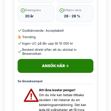
Åldersgräns
Effektiv ränta
20 år
28 - 28 %
Godkännande: Acceptabelt
Trending
Ingen UC på lån upp till 10 000 kr
Besked direkt efter att du skickat in
låneansökan
ANSÖK HÄR
Se låneeksempel
Att låna kostar pengar!
Om du inte kan betala tillbaka
skulden i tid riskerar du en
betalningsanmärkning. Det kan
leda till svårigheter att få hyra