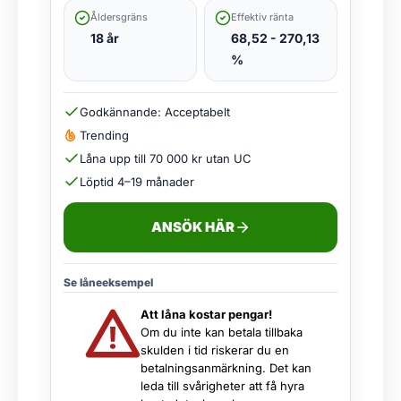
Åldersgräns
Effektiv ränta
18 år
68,52 - 270,13
%
Godkännande: Acceptabelt
Trending
Låna upp till 70 000 kr utan UC
Löptid 4–19 månader
ANSÖK HÄR
Se låneeksempel
Att låna kostar pengar!
Om du inte kan betala tillbaka
skulden i tid riskerar du en
betalningsanmärkning. Det kan
leda till svårigheter att få hyra