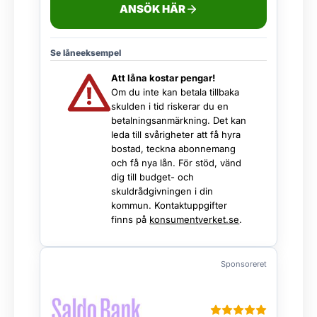
ANSÖK HÄR
Se låneeksempel
Att låna kostar pengar!
Om du inte kan betala tillbaka
skulden i tid riskerar du en
betalningsanmärkning. Det kan
leda till svårigheter att få hyra
bostad, teckna abonnemang
och få nya lån. För stöd, vänd
dig till budget- och
skuldrådgivningen i din
kommun. Kontaktuppgifter
finns på
konsumentverket.se
.
Sponsoreret