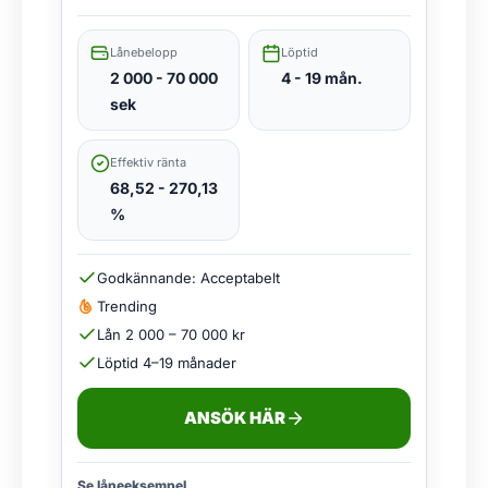
Lånebelopp
Löptid
2 000 - 70 000
4 - 19 mån.
sek
Effektiv ränta
68,52 - 270,13
%
Godkännande: Acceptabelt
Trending
Lån 2 000 – 70 000 kr
Löptid 4–19 månader
ANSÖK HÄR
Se låneeksempel