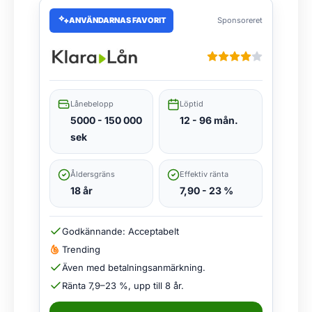
ANVÄNDARNAS FAVORIT
Sponsoreret
Lånebelopp
Löptid
5000 - 150 000
12 - 96 mån.
sek
Åldersgräns
Effektiv ränta
18 år
7,90 - 23 %
Godkännande: Acceptabelt
Trending
Även med betalningsanmärkning.
Ränta 7,9–23 %, upp till 8 år.