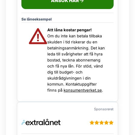
ANSÖK HÄR
Se låneeksempel
Att låna kostar pengar!
Om du inte kan betala tillbaka
skulden i tid riskerar du en
betalningsanmärkning. Det kan
leda till svårigheter att få hyra
bostad, teckna abonnemang
och få nya lån. För stöd, vänd
dig till budget- och
skuldrådgivningen i din
kommun. Kontaktuppgifter
finns på
konsumentverket.se
.
Sponsoreret