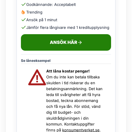
Godkännande: Acceptabelt
Trending
Ansök på 1 minut
Jämför flera långivare med 1 kreditupplysning
ANSÖK HÄR
Se låneeksempel
Att låna kostar pengar!
Om du inte kan betala tillbaka
skulden i tid riskerar du en
betalningsanmärkning. Det kan
leda till svårigheter att få hyra
bostad, teckna abonnemang
och få nya lån. För stöd, vänd
dig till budget- och
skuldrådgivningen i din
kommun. Kontaktuppgifter
finns på
konsumentverket.se
.