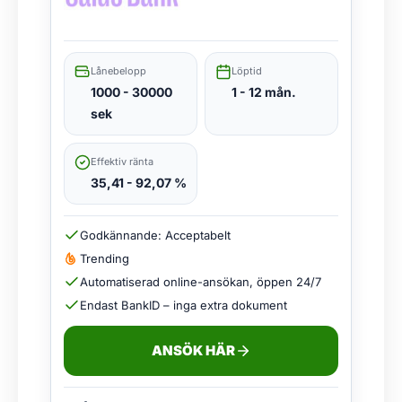
Lånebelopp
Löptid
1000 - 30000
1 - 12 mån.
sek
Effektiv ränta
35,41 - 92,07 %
Godkännande: Acceptabelt
Trending
Automatiserad online-ansökan, öppen 24/7
Endast BankID – inga extra dokument
ANSÖK HÄR