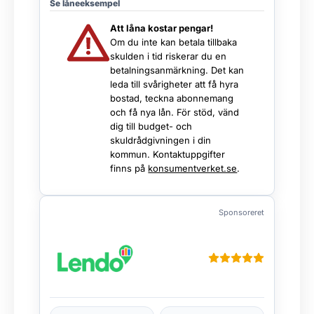
Se låneeksempel
Att låna kostar pengar!
Om du inte kan betala tillbaka
skulden i tid riskerar du en
betalningsanmärkning. Det kan
leda till svårigheter att få hyra
bostad, teckna abonnemang
och få nya lån. För stöd, vänd
dig till budget- och
skuldrådgivningen i din
kommun. Kontaktuppgifter
finns på
konsumentverket.se
.
Sponsoreret