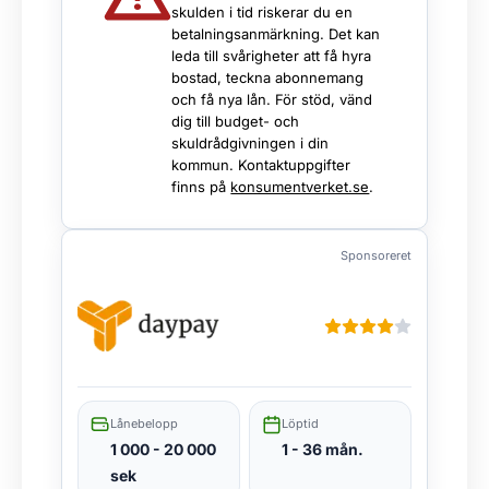
skulden i tid riskerar du en
betalningsanmärkning. Det kan
leda till svårigheter att få hyra
bostad, teckna abonnemang
och få nya lån. För stöd, vänd
dig till budget- och
skuldrådgivningen i din
kommun. Kontaktuppgifter
finns på
konsumentverket.se
.
Sponsoreret
Lånebelopp
Löptid
1 000 - 20 000
1 - 36 mån.
sek