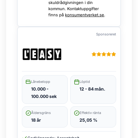
skuldrådgivningen i din
kommun. Kontaktuppgifter
finns på
konsumentverket.se
.
Sponsoreret
Lånebelopp
Löptid
10.000 -
12 - 84 mån.
100.000 sek
Åldersgräns
Effektiv ränta
18 år
25,05 %