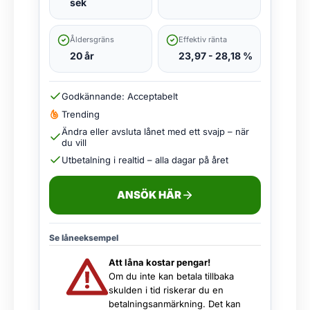
sek
Åldersgräns
Effektiv ränta
20 år
23,97 - 28,18 %
Godkännande: Acceptabelt
Trending
Ändra eller avsluta lånet med ett svajp – när
du vill
Utbetalning i realtid – alla dagar på året
ANSÖK HÄR
Se låneeksempel
Att låna kostar pengar!
Om du inte kan betala tillbaka
skulden i tid riskerar du en
betalningsanmärkning. Det kan