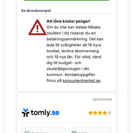
Se låneeksempel
Att låna kostar pengar!
Om du inte kan betala tillbaka
skulden i tid riskerar du en
betalningsanmärkning. Det kan
leda till svårigheter att få hyra
bostad, teckna abonnemang
och få nya lån. För stöd, vänd
dig till budget- och
skuldrådgivningen i din
kommun. Kontaktuppgifter
finns på
konsumentverket.se
.
Sponsoreret