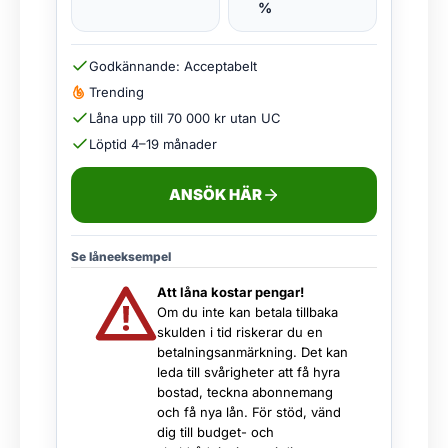
%
Godkännande: Acceptabelt
Trending
Låna upp till 70 000 kr utan UC
Löptid 4–19 månader
ANSÖK HÄR
Se låneeksempel
Att låna kostar pengar!
Om du inte kan betala tillbaka
skulden i tid riskerar du en
betalningsanmärkning. Det kan
leda till svårigheter att få hyra
bostad, teckna abonnemang
och få nya lån. För stöd, vänd
dig till budget- och