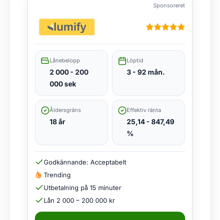
Sponsoreret
Lånebelopp
Löptid
2 000 - 200
3 - 92 mån.
000 sek
Åldersgräns
Effektiv ränta
18 år
25,14 - 847,49
%
Godkännande: Acceptabelt
Trending
Utbetalning på 15 minuter
Lån 2 000 – 200 000 kr