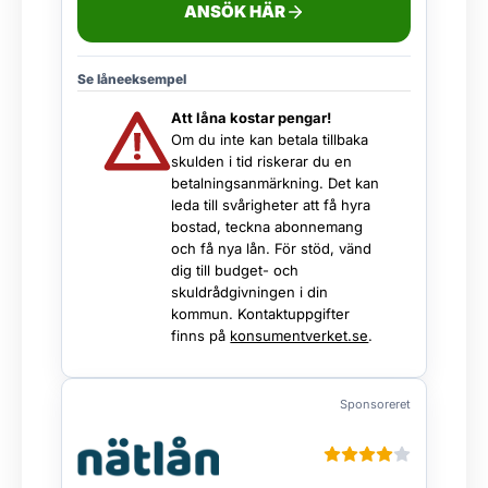
ANSÖK HÄR
Se låneeksempel
Att låna kostar pengar!
Om du inte kan betala tillbaka
skulden i tid riskerar du en
betalningsanmärkning. Det kan
leda till svårigheter att få hyra
bostad, teckna abonnemang
och få nya lån. För stöd, vänd
dig till budget- och
skuldrådgivningen i din
kommun. Kontaktuppgifter
finns på
konsumentverket.se
.
Sponsoreret