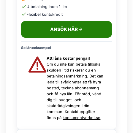
Utbetalning inom 1 tim
Flexibel kontokredit
ANSÖK HÄR
Se låneeksempel
Att låna kostar pengar!
Om du inte kan betala tillbaka
skulden i tid riskerar du en
betalningsanmärkning. Det kan
leda till svårigheter att få hyra
bostad, teckna abonnemang
och få nya lån. För stöd, vänd
dig till budget- och
skuldrådgivningen i din
kommun. Kontaktuppgifter
finns på
konsumentverket.se
.