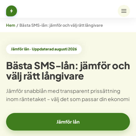
Hem
/
Bästa SMS-lån: jämför och välj rätt långivare
Jämför lån · Uppdaterad augusti 2026
Bästa SMS-lån: jämför och
välj rätt långivare
Jämför snabblån med transparent prissättning
inom räntetaket – välj det som passar din ekonomi
Jämför lån