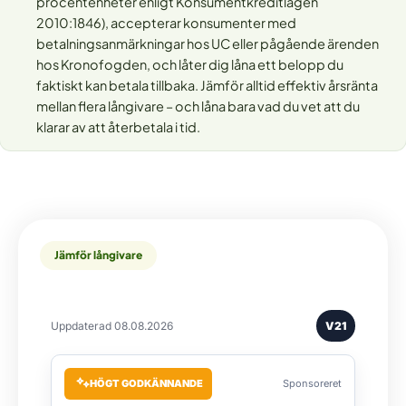
procentenheter enligt Konsumentkreditlagen
2010:1846), accepterar konsumenter med
betalningsanmärkningar hos UC eller pågående ärenden
hos Kronofogden, och låter dig låna ett belopp du
faktiskt kan betala tillbaka. Jämför alltid effektiv årsränta
mellan flera långivare – och låna bara vad du vet att du
klarar av att återbetala i tid.
Jämför långivare
Uppdaterad 08.08.2026
V21
HÖGT GODKÄNNANDE
Sponsoreret