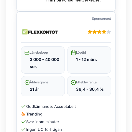
Sponsoreret
Lånebelopp
Löptid
3 000 - 40 000
1 - 12 mån.
sek
Åldersgräns
Effektiv ränta
21 år
36,4 - 36,4 %
Godkännande: Acceptabelt
Trending
Svar inom minuter
Ingen UC förfrågan