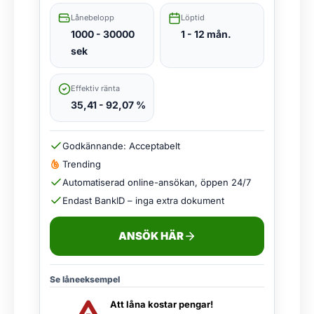
Lånebelopp
Löptid
1000 - 30000
1 - 12 mån.
sek
Effektiv ränta
35,41 - 92,07 %
Godkännande: Acceptabelt
Trending
Automatiserad online-ansökan, öppen 24/7
Endast BankID – inga extra dokument
ANSÖK HÄR
Se låneeksempel
Att låna kostar pengar!