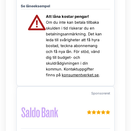
Se låneeksempel
Att låna kostar pengar!
Om du inte kan betala tillbaka
skulden i tid riskerar du en
betalningsanmärkning. Det kan
leda till svårigheter att få hyra
bostad, teckna abonnemang
och få nya lån. För stöd, vänd
dig till budget- och
skuldrådgivningen i din
kommun. Kontaktuppgifter
finns på
konsumentverket.se
.
Sponsoreret