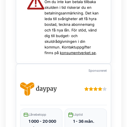
Om du inte kan betala tillbaka
skulden i tid riskerar du en
betalningsanmärkning. Det kan
leda till svårigheter att få hyra
bostad, teckna abonnemang
och få nya lån. För stöd, vänd
dig till budget- och
skuldrådgivningen i din
kommun. Kontaktuppgifter
finns på
konsumentverket.se
.
Sponsoreret
Lånebelopp
Löptid
1 000 - 20 000
1 - 36 mån.