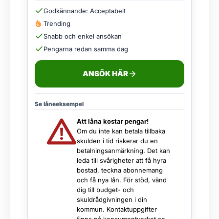
Godkännande: Acceptabelt
Trending
Snabb och enkel ansökan
Pengarna redan samma dag
ANSÖK HÄR
Se låneeksempel
Att låna kostar pengar!
Om du inte kan betala tillbaka
skulden i tid riskerar du en
betalningsanmärkning. Det kan
leda till svårigheter att få hyra
bostad, teckna abonnemang
och få nya lån. För stöd, vänd
dig till budget- och
skuldrådgivningen i din
kommun. Kontaktuppgifter
finns på
konsumentverket.se
.