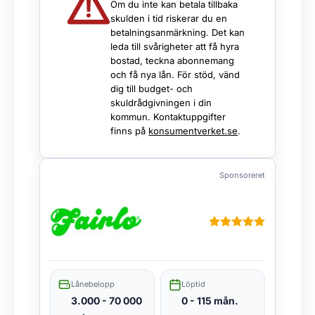
Om du inte kan betala tillbaka
skulden i tid riskerar du en
betalningsanmärkning. Det kan
leda till svårigheter att få hyra
bostad, teckna abonnemang
och få nya lån. För stöd, vänd
dig till budget- och
skuldrådgivningen i din
kommun. Kontaktuppgifter
finns på
konsumentverket.se
.
Sponsoreret
Lånebelopp
Löptid
3.000 - 70 000
0 - 115 mån.