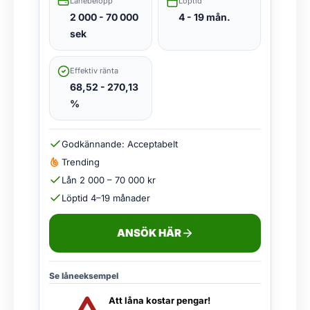
Lånebelopp
Löptid
2 000 - 70 000
4 - 19 mån.
sek
Effektiv ränta
68,52 - 270,13
%
Godkännande: Acceptabelt
Trending
Lån 2 000 – 70 000 kr
Löptid 4–19 månader
ANSÖK HÄR
Se låneeksempel
Att låna kostar pengar!