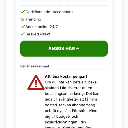
Godkännande: Acceptabelt
Trending
Ansök online 24/7
Besked direkt
ANSÖK HÄR
Se låneeksempel
Att låna kostar pengar!
Om du inte kan betala tillbaka
skulden i tid riskerar du en
betalningsanmärkning. Det kan
leda till svårigheter att få hyra
bostad, teckna abonnemang
och få nya lån. För stöd, vänd
dig till budget- och
skuldrådgivningen i din
kommun. Kontaktuppgifter