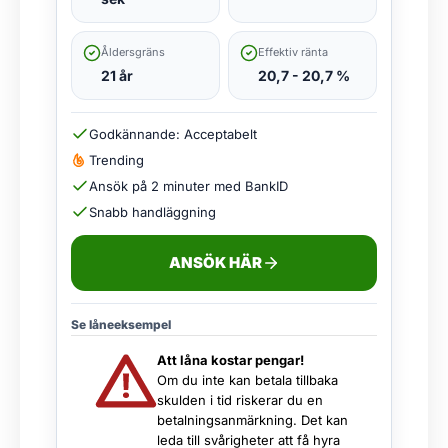
Åldersgräns
Effektiv ränta
21 år
20,7 - 20,7 %
Godkännande: Acceptabelt
Trending
Ansök på 2 minuter med BankID
Snabb handläggning
ANSÖK HÄR
Se låneeksempel
Att låna kostar pengar!
Om du inte kan betala tillbaka
skulden i tid riskerar du en
betalningsanmärkning. Det kan
leda till svårigheter att få hyra