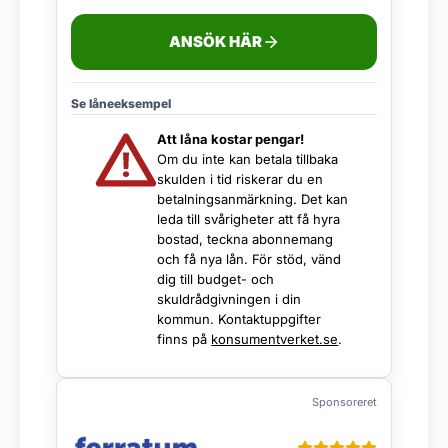
ANSÖK HÄR
Se låneeksempel
Att låna kostar pengar!
Om du inte kan betala tillbaka
skulden i tid riskerar du en
betalningsanmärkning. Det kan
leda till svårigheter att få hyra
bostad, teckna abonnemang
och få nya lån. För stöd, vänd
dig till budget- och
skuldrådgivningen i din
kommun. Kontaktuppgifter
finns på
konsumentverket.se
.
Sponsoreret