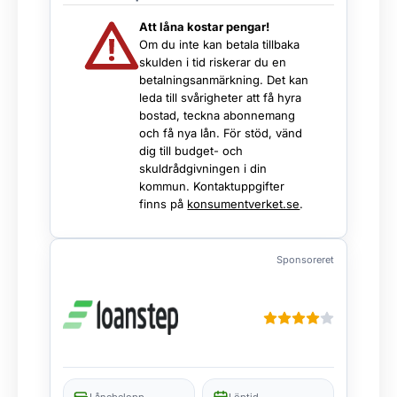
Att låna kostar pengar!
Om du inte kan betala tillbaka
skulden i tid riskerar du en
betalningsanmärkning. Det kan
leda till svårigheter att få hyra
bostad, teckna abonnemang
och få nya lån. För stöd, vänd
dig till budget- och
skuldrådgivningen i din
kommun. Kontaktuppgifter
finns på
konsumentverket.se
.
Sponsoreret
Lånebelopp
Löptid