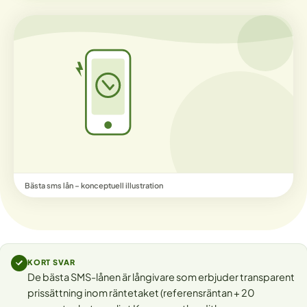
Bästa sms lån – konceptuell illustration
KORT SVAR
De bästa SMS-lånen är långivare som erbjuder transparent
prissättning inom räntetaket (referensräntan + 20