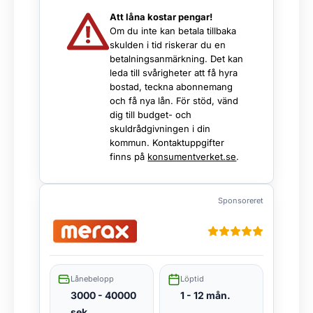
Att låna kostar pengar!
Om du inte kan betala tillbaka
skulden i tid riskerar du en
betalningsanmärkning. Det kan
leda till svårigheter att få hyra
bostad, teckna abonnemang
och få nya lån. För stöd, vänd
dig till budget- och
skuldrådgivningen i din
kommun. Kontaktuppgifter
finns på
konsumentverket.se
.
Sponsoreret
Lånebelopp
Löptid
3000 - 40000
1 - 12 mån.
sek