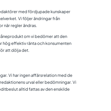
 redaktörer med fördjupade kunskaper
verket. Vi följer ändringar från
 när regler ändras.
n låneprodukt om vi bedömer att den
r hög effektiv ränta och konsumenten
ör att dölja det.
gar. Vi har ingen affärsrelation med de
ka redaktionens urval eller bedömningar. Vi
ditbeslut alltid fattas av den enskilde