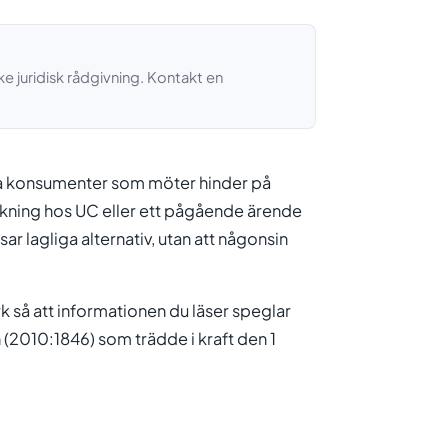
e juridisk rådgivning. Kontakt en
ka konsumenter som möter hinder på
rkning hos UC eller ett pågående ärende
ar lagliga alternativ, utan att någonsin
rk så att informationen du läser speglar
 (2010:1846) som trädde i kraft den 1