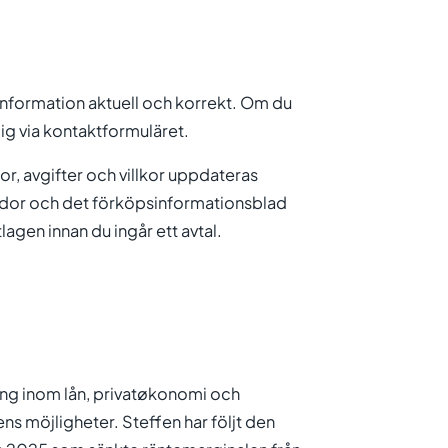
 information aktuell och korrekt. Om du
dig via kontaktformuläret.
r, avgifter och villkor uppdateras
 sidor och det förköpsinformationsblad
lagen innan du ingår ett avtal.
ing inom lån, privatøkonomi och
s möjligheter. Steffen har följt den