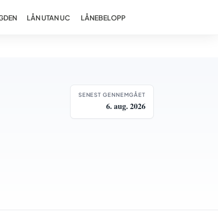
GDEN
LÅN UTAN UC
LÅNEBELOPP
SENEST GENNEMGÅET
6. aug. 2026