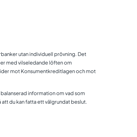
anker utan individuell prövning. Det
ler med vilseledande löften om
 strider mot Konsumentkreditlagen och mot
d, balanserad information om vad som
å att du kan fatta ett välgrundat beslut.