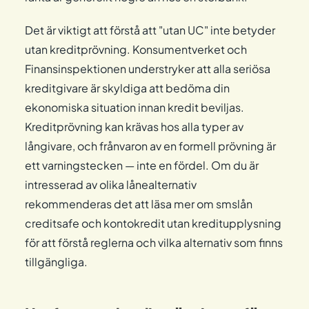
Det är viktigt att förstå att "utan UC" inte betyder
utan kreditprövning. Konsumentverket och
Finansinspektionen understryker att alla seriösa
kreditgivare är skyldiga att bedöma din
ekonomiska situation innan kredit beviljas.
Kreditprövning kan krävas hos alla typer av
långivare, och frånvaron av en formell prövning är
ett varningstecken — inte en fördel. Om du är
intresserad av olika lånealternativ
rekommenderas det att läsa mer om smslån
creditsafe och kontokredit utan kreditupplysning
för att förstå reglerna och vilka alternativ som finns
tillgängliga.