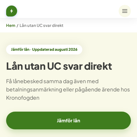
Hem
/
Lån utan UC svar direkt
Jämför lån · Uppdaterad augusti 2026
Lån utan UC svar direkt
Få lånebesked samma dag även med
betalningsanmärkning eller pågående ärende hos
Kronofogden
Jämför lån