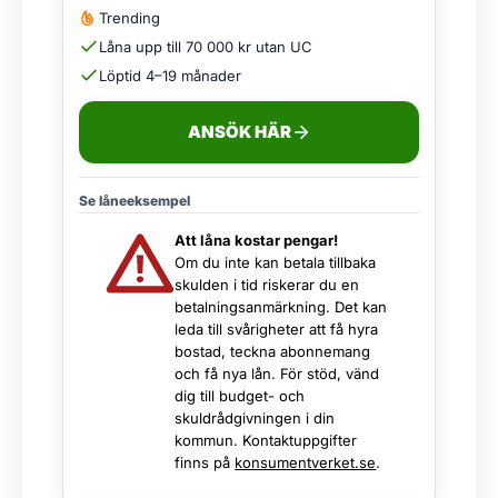
Trending
Låna upp till 70 000 kr utan UC
Löptid 4–19 månader
ANSÖK HÄR
Se låneeksempel
Att låna kostar pengar!
Om du inte kan betala tillbaka
skulden i tid riskerar du en
betalningsanmärkning. Det kan
leda till svårigheter att få hyra
bostad, teckna abonnemang
och få nya lån. För stöd, vänd
dig till budget- och
skuldrådgivningen i din
kommun. Kontaktuppgifter
finns på
konsumentverket.se
.