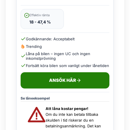
Effektiv ränta
18 - 47,4 %
Godkännande: Acceptabelt
Trending
Låna på bilen – ingen UC och ingen
inkomstprövning
Fortsätt köra bilen som vanligt under lånetiden
ANSÖK HÄR
Se låneeksempel
Att låna kostar pengar!
Om du inte kan betala tillbaka
skulden i tid riskerar du en
betalningsanmärkning. Det kan