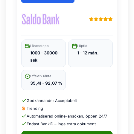
Lånebelopp
Löptid
1000 - 30000
1 - 12 mån.
sek
Effektiv ränta
35,41 - 92,07 %
Godkännande: Acceptabelt
Trending
Automatiserad online-ansökan, öppen 24/7
Endast BankID – inga extra dokument