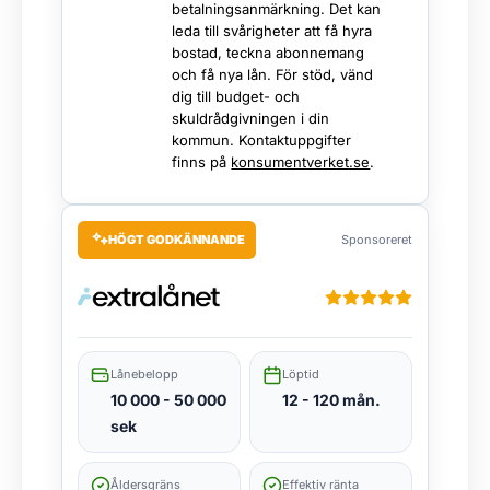
betalningsanmärkning. Det kan
leda till svårigheter att få hyra
bostad, teckna abonnemang
och få nya lån. För stöd, vänd
dig till budget- och
skuldrådgivningen i din
kommun. Kontaktuppgifter
finns på
konsumentverket.se
.
HÖGT GODKÄNNANDE
Sponsoreret
Lånebelopp
Löptid
10 000 - 50 000
12 - 120 mån.
sek
Åldersgräns
Effektiv ränta