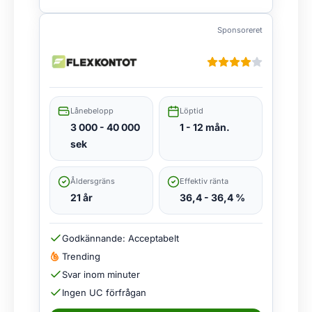
Sponsoreret
Lånebelopp
Löptid
3 000 - 40 000
1 - 12 mån.
sek
Åldersgräns
Effektiv ränta
21 år
36,4 - 36,4 %
Godkännande: Acceptabelt
Trending
Svar inom minuter
Ingen UC förfrågan