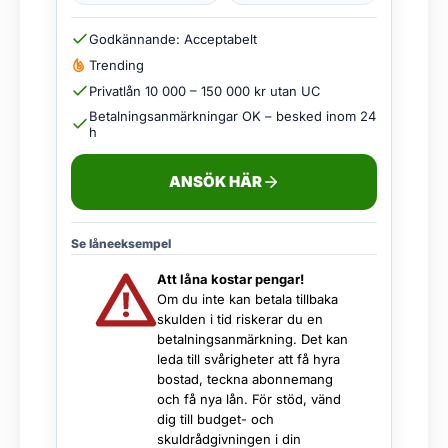
Godkännande: Acceptabelt
Trending
Privatlån 10 000 – 150 000 kr utan UC
Betalningsanmärkningar OK – besked inom 24
h
ANSÖK HÄR
Se låneeksempel
Att låna kostar pengar!
Om du inte kan betala tillbaka
skulden i tid riskerar du en
betalningsanmärkning. Det kan
leda till svårigheter att få hyra
bostad, teckna abonnemang
och få nya lån. För stöd, vänd
dig till budget- och
skuldrådgivningen i din