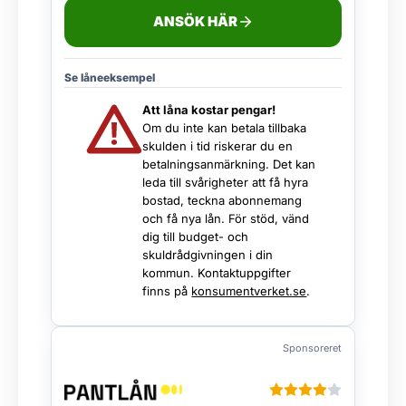
ANSÖK HÄR
Se låneeksempel
Att låna kostar pengar!
Om du inte kan betala tillbaka
skulden i tid riskerar du en
betalningsanmärkning. Det kan
leda till svårigheter att få hyra
bostad, teckna abonnemang
och få nya lån. För stöd, vänd
dig till budget- och
skuldrådgivningen i din
kommun. Kontaktuppgifter
finns på
konsumentverket.se
.
Sponsoreret