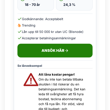
18 - 70 år
24,3 %
Godkännande: Acceptabelt
Trending
Lån upp till 50 000 kr utan UC (Bisnode)
Accepterar betalningsanmärkningar
ANSÖK HÄR
Se låneeksempel
Att låna kostar pengar!
Om du inte kan betala tillbaka
skulden i tid riskerar du en
betalningsanmärkning. Det kan
leda till svårigheter att få hyra
bostad, teckna abonnemang
och få nya lån. För stöd, vänd
dig till budget- och