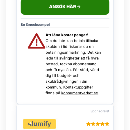
ANSÖK HÄR
Se låneeksempel
Att låna kostar pengar!
Om du inte kan betala tillbaka
skulden i tid riskerar du en
betalningsanmärkning. Det kan
leda till svårigheter att få hyra
bostad, teckna abonnemang
och få nya lån. För stöd, vänd
dig till budget- och
skuldrådgivningen i din
kommun. Kontaktuppgifter
finns på
konsumentverket.se
.
Sponsoreret