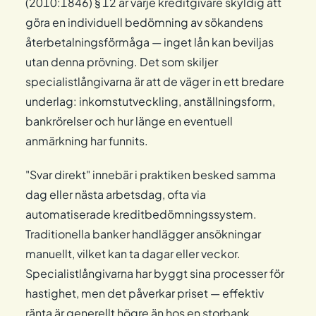
(2010:1846) § 12 är varje kreditgivare skyldig att
göra en individuell bedömning av sökandens
återbetalningsförmåga — inget lån kan beviljas
utan denna prövning. Det som skiljer
specialistlångivarna är att de väger in ett bredare
underlag: inkomstutveckling, anställningsform,
bankrörelser och hur länge en eventuell
anmärkning har funnits.
"Svar direkt" innebär i praktiken besked samma
dag eller nästa arbetsdag, ofta via
automatiserade kreditbedömningssystem.
Traditionella banker handlägger ansökningar
manuellt, vilket kan ta dagar eller veckor.
Specialistlångivarna har byggt sina processer för
hastighet, men det påverkar priset — effektiv
ränta är generellt högre än hos en storbank.