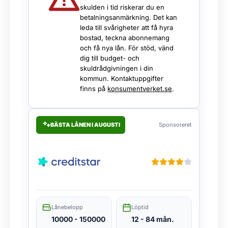
skulden i tid riskerar du en
betalningsanmärkning. Det kan
leda till svårigheter att få hyra
bostad, teckna abonnemang
och få nya lån. För stöd, vänd
dig till budget- och
skuldrådgivningen i din
kommun. Kontaktuppgifter
finns på
konsumentverket.se
.
BÄSTA LÅNEN I AUGUSTI
Sponsoreret
Lånebelopp
Löptid
10000 - 150000
12 - 84 mån.