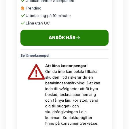
Godkännande: Acceptabelt
Trending
Utbetalning på 10 minuter
Låna utan UC
ANSÖK HÄR
Se låneeksempel
Att låna kostar pengar!
Om du inte kan betala tillbaka
skulden i tid riskerar du en
betalningsanmärkning. Det kan
leda till svårigheter att få hyra
bostad, teckna abonnemang
och få nya lån. För stöd, vänd
dig till budget- och
skuldrådgivningen i din
kommun. Kontaktuppgifter
finns på
konsumentverket.se
.