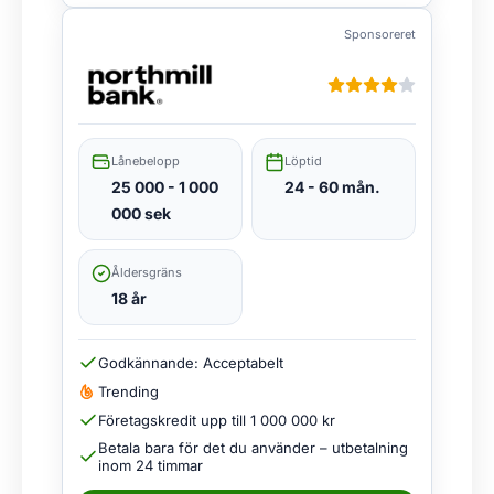
Sponsoreret
Lånebelopp
Löptid
25 000 - 1 000
24 - 60 mån.
000 sek
Åldersgräns
18 år
Godkännande: Acceptabelt
Trending
Företagskredit upp till 1 000 000 kr
Betala bara för det du använder – utbetalning
inom 24 timmar