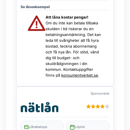
Se låneeksempel
Att låna kostar pengar!
Om du inte kan betala tillbaka
skulden i tid riskerar du en
betalningsanmärkning. Det kan
leda till svårigheter att få hyra
bostad, teckna abonnemang
och få nya lån. För stöd, vänd
dig till budget- och
skuldrådgivningen i din
kommun. Kontaktuppgifter
finns på
konsumentverket.se
.
Sponsoreret
Lånebelopp
Löptid