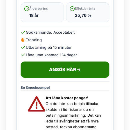
Åldersgräns
Effektiv ränta
18 år
25,76 %
Godkännande: Acceptabelt
Trending
Utbetalning på 15 minuter
Låna utan kostnad i 14 dagar
ANSÖK HÄR
Se låneeksempel
Att låna kostar pengar!
Om du inte kan betala tillbaka
skulden i tid riskerar du en
betalningsanmärkning. Det kan
leda till svårigheter att få hyra
bostad, teckna abonnemang