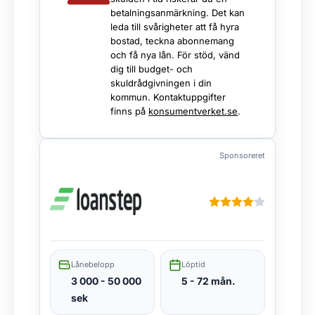
betalningsanmärkning. Det kan
leda till svårigheter att få hyra
bostad, teckna abonnemang
och få nya lån. För stöd, vänd
dig till budget- och
skuldrådgivningen i din
kommun. Kontaktuppgifter
finns på
konsumentverket.se
.
Sponsoreret
Lånebelopp
Löptid
3 000 - 50 000
5 - 72 mån.
sek