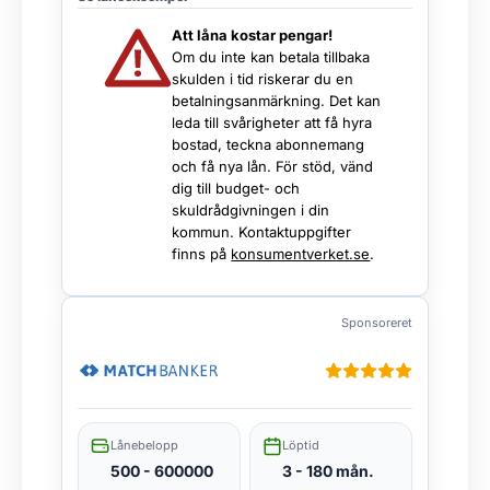
Att låna kostar pengar!
Om du inte kan betala tillbaka
skulden i tid riskerar du en
betalningsanmärkning. Det kan
leda till svårigheter att få hyra
bostad, teckna abonnemang
och få nya lån. För stöd, vänd
dig till budget- och
skuldrådgivningen i din
kommun. Kontaktuppgifter
finns på
konsumentverket.se
.
Sponsoreret
Lånebelopp
Löptid
500 - 600000
3 - 180 mån.