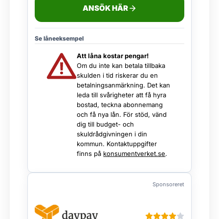
ANSÖK HÄR
Se låneeksempel
Att låna kostar pengar!
Om du inte kan betala tillbaka
skulden i tid riskerar du en
betalningsanmärkning. Det kan
leda till svårigheter att få hyra
bostad, teckna abonnemang
och få nya lån. För stöd, vänd
dig till budget- och
skuldrådgivningen i din
kommun. Kontaktuppgifter
finns på
konsumentverket.se
.
Sponsoreret