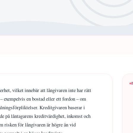
erhet, vilket innebär att långivaren inte har rätt
kt – exempelvis en bostad eller ett fordon – om
alningsförpliktelser. Kreditgivaren baserar i
de på låntagarens kreditvärdighet, inkomst och
m risken för långivaren är högre än vid