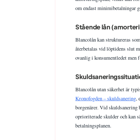
om endast minimibetalningar g
Stående lån (amorterin
Blancolån kan struktureras som s
återbetalas vid löptidens slut 
ovanlig i konsumentledet men f
Skuldsaneringssituat
Blancolån utan säkerhet är typi
Kronofogden – skuldsanering
,
borgenärer. Vid skuldsanering 
oprioriterade skulder och kan s
betalningsplanen.