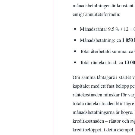
månadsbetalningen är konstant 
enligt annuitetsformeln:
Månadsränta: 9,5 % / 12 =
1 050 
Månadsbetalning: ca
Total återbetald summa: ca 
13 00
Total räntekostnad: ca
Om samma låntagare i stället v
kapitalet med ett fast belopp p
räntekostnaden minskar för var
totala räntekostnaden blir lägr
månadsbetalningarna är högre. K
kreditkostnaden – räntor och av
kreditbeloppet, i detta exempel 5