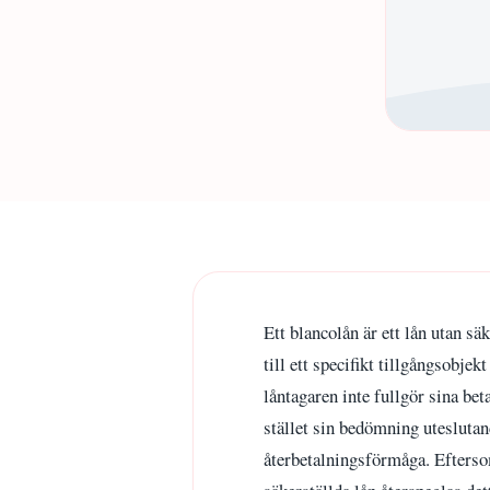
Ett blancolån är ett lån utan säk
till ett specifikt tillgångsobje
låntagaren inte fullgör sina bet
stället sin bedömning uteslutan
återbetalningsförmåga. Efterso