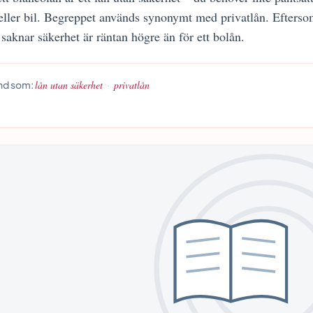
eller bil. Begreppet används synonymt med privatlån. Efters
saknar säkerhet är räntan högre än för ett bolån.
nd som:
lån utan säkerhet
·
privatlån