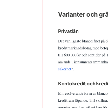
Varianter och grä
Privatlån
Det vanligaste blancolånet på 
kreditmarknadsbolag med belopp
till 600 000 kr och löptider på 
används i konsumentsammanhan
säkerhet
".
Kontokredit och kredi
En revolverande form av blancok
kreditram löpande. Till skillnad
amorteringsplan, vilket kan för