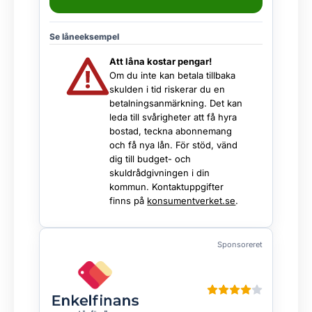
Se låneeksempel
Att låna kostar pengar!
Om du inte kan betala tillbaka
skulden i tid riskerar du en
betalningsanmärkning. Det kan
leda till svårigheter att få hyra
bostad, teckna abonnemang
och få nya lån. För stöd, vänd
dig till budget- och
skuldrådgivningen i din
kommun. Kontaktuppgifter
finns på
konsumentverket.se
.
Sponsoreret