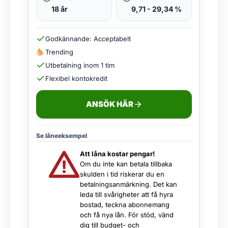
18 år
9,71 - 29,34 %
Godkännande: Acceptabelt
Trending
Utbetalning inom 1 tim
Flexibel kontokredit
ANSÖK HÄR
Se låneeksempel
Att låna kostar pengar!
Om du inte kan betala tillbaka
skulden i tid riskerar du en
betalningsanmärkning. Det kan
leda till svårigheter att få hyra
bostad, teckna abonnemang
och få nya lån. För stöd, vänd
dig till budget- och