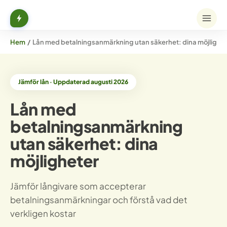
Hem
/
Lån med betalningsanmärkning utan säkerhet: dina möjlighe
Jämför lån · Uppdaterad augusti 2026
Lån med
betalningsanmärkning
utan säkerhet: dina
möjligheter
Jämför långivare som accepterar
betalningsanmärkningar och förstå vad det
verkligen kostar