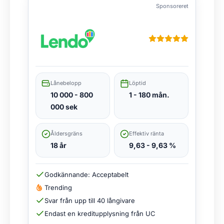
Sponsoreret
Lånebelopp
Löptid
10 000 - 800
1 - 180 mån.
000 sek
Åldersgräns
Effektiv ränta
18 år
9,63 - 9,63 %
Godkännande: Acceptabelt
Trending
Svar från upp till 40 långivare
Endast en kreditupplysning från UC