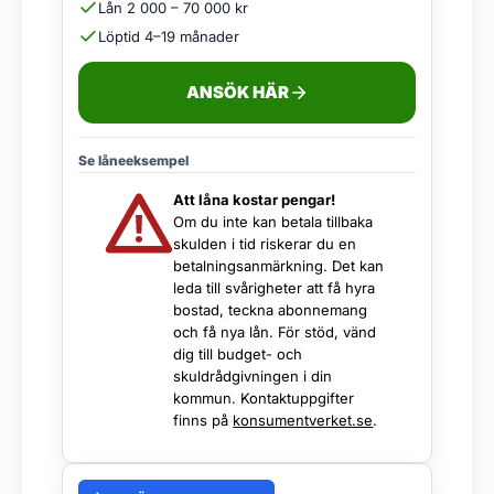
Lån 2 000 – 70 000 kr
Löptid 4–19 månader
ANSÖK HÄR
Se låneeksempel
Att låna kostar pengar!
Om du inte kan betala tillbaka
skulden i tid riskerar du en
betalningsanmärkning. Det kan
leda till svårigheter att få hyra
bostad, teckna abonnemang
och få nya lån. För stöd, vänd
dig till budget- och
skuldrådgivningen i din
kommun. Kontaktuppgifter
finns på
konsumentverket.se
.