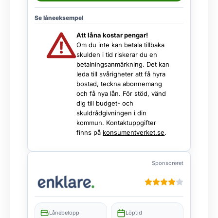
Se låneeksempel
Att låna kostar pengar!
Om du inte kan betala tillbaka
skulden i tid riskerar du en
betalningsanmärkning. Det kan
leda till svårigheter att få hyra
bostad, teckna abonnemang
och få nya lån. För stöd, vänd
dig till budget- och
skuldrådgivningen i din
kommun. Kontaktuppgifter
finns på
konsumentverket.se
.
Sponsoreret
Lånebelopp
Löptid