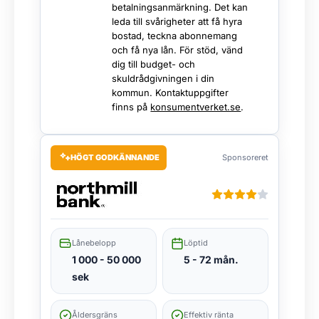
betalningsanmärkning. Det kan
leda till svårigheter att få hyra
bostad, teckna abonnemang
och få nya lån. För stöd, vänd
dig till budget- och
skuldrådgivningen i din
kommun. Kontaktuppgifter
finns på
konsumentverket.se
.
HÖGT GODKÄNNANDE
Sponsoreret
Lånebelopp
Löptid
1 000 - 50 000
5 - 72 mån.
sek
Åldersgräns
Effektiv ränta