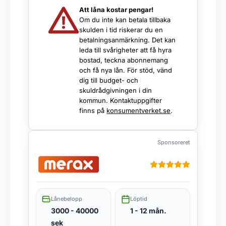
Att låna kostar pengar!
Om du inte kan betala tillbaka
skulden i tid riskerar du en
betalningsanmärkning. Det kan
leda till svårigheter att få hyra
bostad, teckna abonnemang
och få nya lån. För stöd, vänd
dig till budget- och
skuldrådgivningen i din
kommun. Kontaktuppgifter
finns på
konsumentverket.se
.
Sponsoreret
Lånebelopp
Löptid
3000 - 40000
1 - 12 mån.
sek