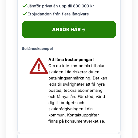
Jämför privatlån upp till 800 000 kr
Erbjudanden från flera långivare
ANSÖK HÄR
Se låneeksempel
Att låna kostar pengar!
Om du inte kan betala tillbaka
skulden i tid riskerar du en
betalningsanmärkning. Det kan
leda till svårigheter att få hyra
bostad, teckna abonnemang
och få nya lån. För stöd, vänd
dig till budget- och
skuldrådgivningen i din
kommun. Kontaktuppgifter
finns på
konsumentverket.se
.