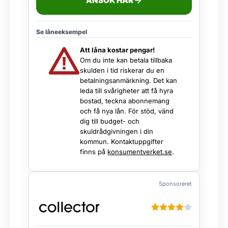
ANSÖK HÄR
Se låneeksempel
Att låna kostar pengar!
Om du inte kan betala tillbaka
skulden i tid riskerar du en
betalningsanmärkning. Det kan
leda till svårigheter att få hyra
bostad, teckna abonnemang
och få nya lån. För stöd, vänd
dig till budget- och
skuldrådgivningen i din
kommun. Kontaktuppgifter
finns på
konsumentverket.se
.
Sponsoreret