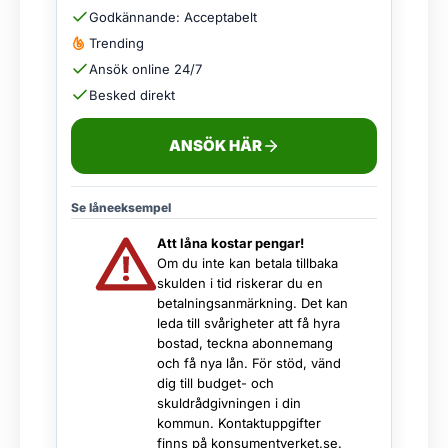
Godkännande: Acceptabelt
Trending
Ansök online 24/7
Besked direkt
ANSÖK HÄR
Se låneeksempel
Att låna kostar pengar!
Om du inte kan betala tillbaka
skulden i tid riskerar du en
betalningsanmärkning. Det kan
leda till svårigheter att få hyra
bostad, teckna abonnemang
och få nya lån. För stöd, vänd
dig till budget- och
skuldrådgivningen i din
kommun. Kontaktuppgifter
finns på
konsumentverket.se
.