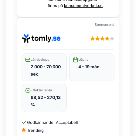
finns på
konsumentverket.se
.
Sponsoreret
Lånebelopp
Löptid
2 000 - 70 000
4 - 19 mån.
sek
Effektiv ränta
68,52 - 270,13
%
Godkännande: Acceptabelt
Trending