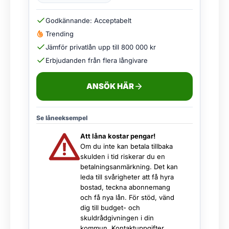
Godkännande: Acceptabelt
Trending
Jämför privatlån upp till 800 000 kr
Erbjudanden från flera långivare
ANSÖK HÄR
Se låneeksempel
Att låna kostar pengar!
Om du inte kan betala tillbaka
skulden i tid riskerar du en
betalningsanmärkning. Det kan
leda till svårigheter att få hyra
bostad, teckna abonnemang
och få nya lån. För stöd, vänd
dig till budget- och
skuldrådgivningen i din
kommun. Kontaktuppgifter