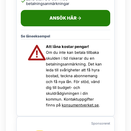
betalningsanmärkningar
ANSÖK HÄR
Se låneeksempel
Att låna kostar pengar!
Om du inte kan betala tillbaka
skulden i tid riskerar du en
betalningsanmärkning. Det kan
leda till svårigheter att få hyra
bostad, teckna abonnemang
och få nya lån. För stöd, vänd
dig till budget- och
skuldrådgivningen i din
kommun. Kontaktuppgifter
finns på
konsumentverket.se
.
Sponsoreret