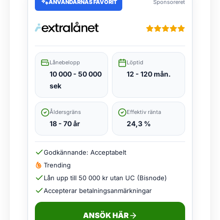
ANVÄNDARNAS FAVORIT
Sponsoreret
Lånebelopp
Löptid
10 000 - 50 000
12 - 120 mån.
sek
Åldersgräns
Effektiv ränta
18 - 70 år
24,3 %
Godkännande: Acceptabelt
Trending
Lån upp till 50 000 kr utan UC (Bisnode)
Accepterar betalningsanmärkningar
ANSÖK HÄR