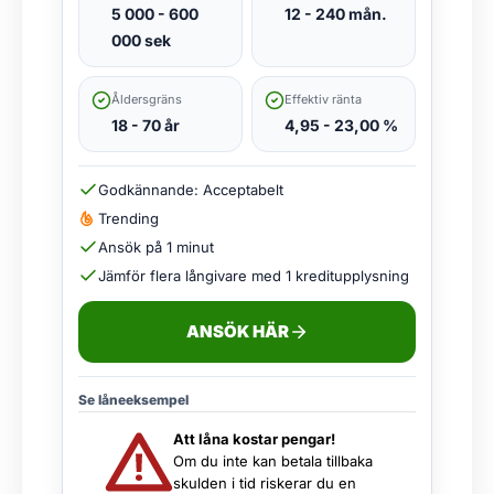
5 000 - 600
12 - 240 mån.
000 sek
Åldersgräns
Effektiv ränta
18 - 70 år
4,95 - 23,00 %
Godkännande: Acceptabelt
Trending
Ansök på 1 minut
Jämför flera långivare med 1 kreditupplysning
ANSÖK HÄR
Se låneeksempel
Att låna kostar pengar!
Om du inte kan betala tillbaka
skulden i tid riskerar du en