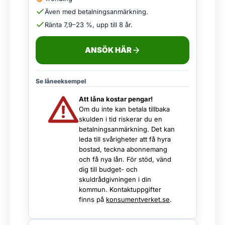
Även med betalningsanmärkning.
Ränta 7,9–23 %, upp till 8 år.
ANSÖK HÄR
Se låneeksempel
Att låna kostar pengar!
Om du inte kan betala tillbaka
skulden i tid riskerar du en
betalningsanmärkning. Det kan
leda till svårigheter att få hyra
bostad, teckna abonnemang
och få nya lån. För stöd, vänd
dig till budget- och
skuldrådgivningen i din
kommun. Kontaktuppgifter
finns på
konsumentverket.se
.