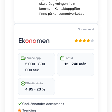
skuldrådgivningen i din
kommun. Kontaktuppgifter
finns på
konsumentverket.se
.
Sponsoreret
Lånebelopp
Löptid
5 000 - 800
12 - 240 mån.
000 sek
Effektiv ränta
4,95 - 23 %
Godkännande: Acceptabelt
Trending