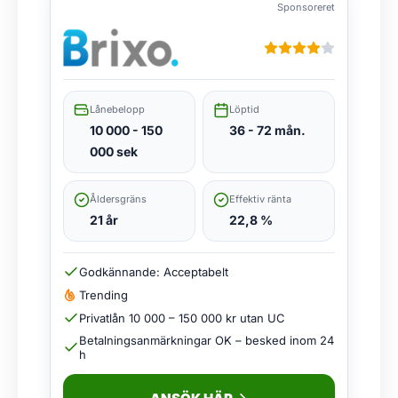
Sponsoreret
Lånebelopp
Löptid
10 000 - 150
36 - 72 mån.
000 sek
Åldersgräns
Effektiv ränta
21 år
22,8 %
Godkännande: Acceptabelt
Trending
Privatlån 10 000 – 150 000 kr utan UC
Betalningsanmärkningar OK – besked inom 24
h