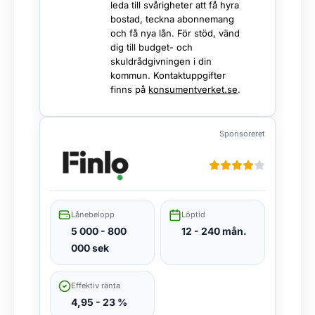
leda till svårigheter att få hyra
bostad, teckna abonnemang
och få nya lån. För stöd, vänd
dig till budget- och
skuldrådgivningen i din
kommun. Kontaktuppgifter
finns på
konsumentverket.se
.
Sponsoreret
Lånebelopp
Löptid
5 000 - 800
12 - 240 mån.
000 sek
Effektiv ränta
4,95 - 23 %