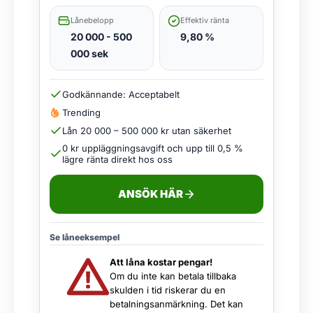
Lånebelopp
Effektiv ränta
20 000 - 500
9,80 %
000 sek
Godkännande: Acceptabelt
Trending
Lån 20 000 – 500 000 kr utan säkerhet
0 kr uppläggningsavgift och upp till 0,5 %
lägre ränta direkt hos oss
ANSÖK HÄR
Se låneeksempel
Att låna kostar pengar!
Om du inte kan betala tillbaka
skulden i tid riskerar du en
betalningsanmärkning. Det kan