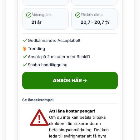
Åldersgräns
Effektiv ränta
21 år
20,7 - 20,7 %
Godkännande: Acceptabelt
Trending
Ansök på 2 minuter med BankID
Snabb handläggning
ANSÖK HÄR
Se låneeksempel
Att låna kostar pengar!
Om du inte kan betala tillbaka
skulden i tid riskerar du en
betalningsanmärkning. Det kan
leda till svårigheter att få hyra