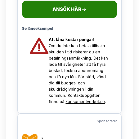
ANSÖK HÄR
Se låneeksempel
Att låna kostar pengar!
Om du inte kan betala tillbaka
skulden i tid riskerar du en
betalningsanmärkning. Det kan
leda till svårigheter att få hyra
bostad, teckna abonnemang
och få nya lån. För stöd, vänd
dig till budget- och
skuldrådgivningen i din
kommun. Kontaktuppgifter
finns på
konsumentverket.se
.
Sponsoreret