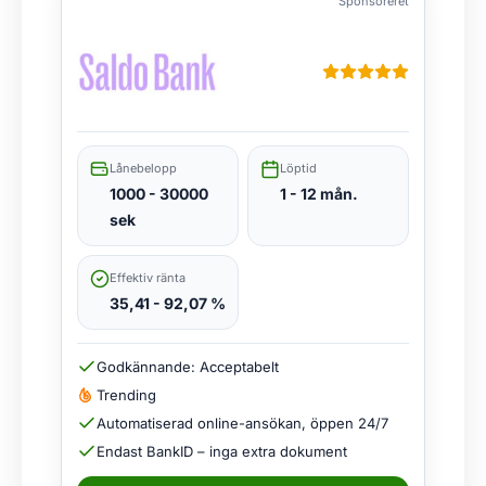
Sponsoreret
Lånebelopp
Löptid
1000 - 30000
1 - 12 mån.
sek
Effektiv ränta
35,41 - 92,07 %
Godkännande: Acceptabelt
Trending
Automatiserad online-ansökan, öppen 24/7
Endast BankID – inga extra dokument