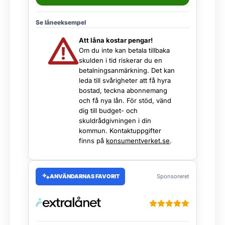
Se låneeksempel
Att låna kostar pengar!
Om du inte kan betala tillbaka
skulden i tid riskerar du en
betalningsanmärkning. Det kan
leda till svårigheter att få hyra
bostad, teckna abonnemang
och få nya lån. För stöd, vänd
dig till budget- och
skuldrådgivningen i din
kommun. Kontaktuppgifter
finns på
konsumentverket.se
.
ANVÄNDARNAS FAVORIT
Sponsoreret