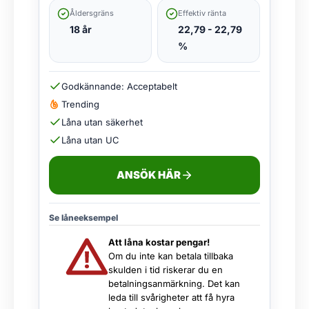
Åldersgräns
Effektiv ränta
18 år
22,79 - 22,79
%
Godkännande: Acceptabelt
Trending
Låna utan säkerhet
Låna utan UC
ANSÖK HÄR
Se låneeksempel
Att låna kostar pengar!
Om du inte kan betala tillbaka
skulden i tid riskerar du en
betalningsanmärkning. Det kan
leda till svårigheter att få hyra