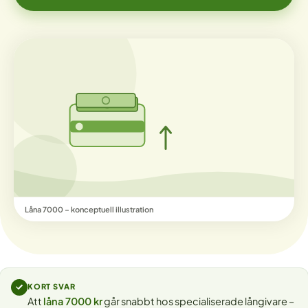
Låna 7000 – konceptuell illustration
KORT SVAR
Att
låna 7000 kr
går snabbt hos specialiserade långivare –