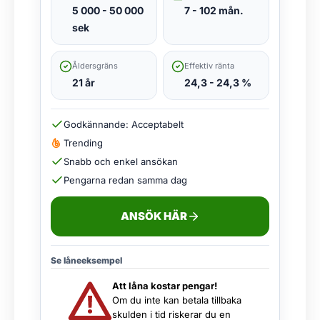
5 000 - 50 000
7 - 102 mån.
sek
Åldersgräns
Effektiv ränta
21 år
24,3 - 24,3 %
Godkännande: Acceptabelt
Trending
Snabb och enkel ansökan
Pengarna redan samma dag
ANSÖK HÄR
Se låneeksempel
Att låna kostar pengar!
Om du inte kan betala tillbaka
skulden i tid riskerar du en