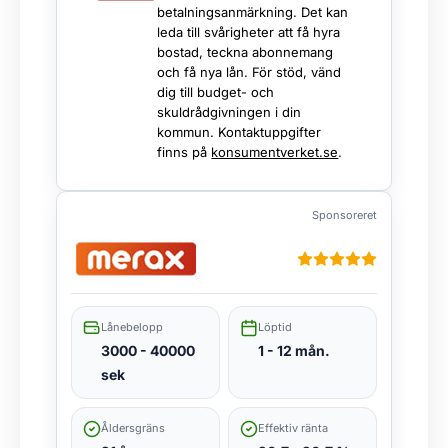
betalningsanmärkning. Det kan
leda till svårigheter att få hyra
bostad, teckna abonnemang
och få nya lån. För stöd, vänd
dig till budget- och
skuldrådgivningen i din
kommun. Kontaktuppgifter
finns på
konsumentverket.se
.
Sponsoreret
Lånebelopp
Löptid
3000 - 40000
1 - 12 mån.
sek
Åldersgräns
Effektiv ränta