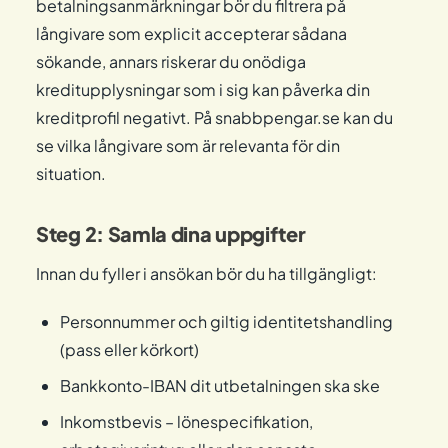
betalningsanmärkningar bör du filtrera på
långivare som explicit accepterar sådana
sökande, annars riskerar du onödiga
kreditupplysningar som i sig kan påverka din
kreditprofil negativt. På snabbpengar.se kan du
se vilka långivare som är relevanta för din
situation.
Steg 2: Samla dina uppgifter
Innan du fyller i ansökan bör du ha tillgängligt:
Personnummer och giltig identitetshandling
(pass eller körkort)
Bankkonto-IBAN dit utbetalningen ska ske
Inkomstbevis – lönespecifikation,