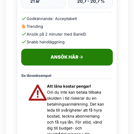
21 år
20,7 - 20,7 %
Godkännande: Acceptabelt
Trending
Ansök på 2 minuter med BankID
Snabb handläggning
ANSÖK HÄR
Se låneeksempel
Att låna kostar pengar!
Om du inte kan betala tillbaka
skulden i tid riskerar du en
betalningsanmärkning. Det kan
leda till svårigheter att få hyra
bostad, teckna abonnemang
och få nya lån. För stöd, vänd
dig till budget- och