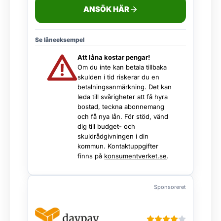
ANSÖK HÄR
Se låneeksempel
Att låna kostar pengar!
Om du inte kan betala tillbaka
skulden i tid riskerar du en
betalningsanmärkning. Det kan
leda till svårigheter att få hyra
bostad, teckna abonnemang
och få nya lån. För stöd, vänd
dig till budget- och
skuldrådgivningen i din
kommun. Kontaktuppgifter
finns på
konsumentverket.se
.
Sponsoreret