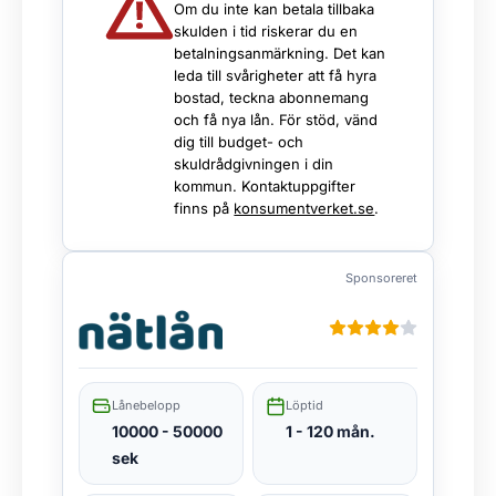
Om du inte kan betala tillbaka
skulden i tid riskerar du en
betalningsanmärkning. Det kan
leda till svårigheter att få hyra
bostad, teckna abonnemang
och få nya lån. För stöd, vänd
dig till budget- och
skuldrådgivningen i din
kommun. Kontaktuppgifter
finns på
konsumentverket.se
.
Sponsoreret
Lånebelopp
Löptid
10000 - 50000
1 - 120 mån.
sek