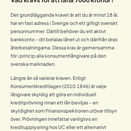
Det grundläggande kravet är att du är minst 18 år,
har en fast adress i Sverige och ett giltigt svenskt
personnummer. Därtill behöver du ett aktivt
bankkonto – dit betalas lånet ut och därifrån dras
återbetalningarna. Dessa krav är gemensamma
för i princip alla konsumentlångivare på den
svenska marknaden.
Längre än så varierar kraven. Enligt
Konsumentkreditlagen (2010:1846) är varje
långivare skyldig att göra en individuell
kreditprövning innan ett lån beviljas – en
skyldighet som Finansinspektionen utövar tillsyn
över. Prövningen innefattar vanligtvis en
kreditupplysning hos UC eller ett alternativt