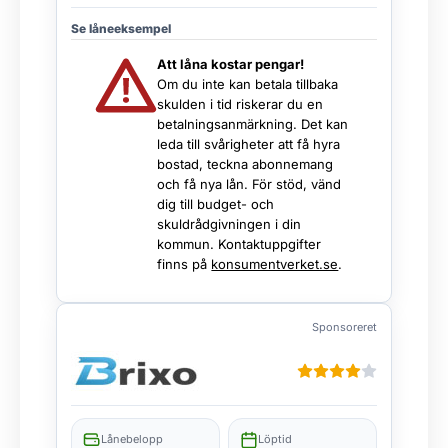
Se låneeksempel
Att låna kostar pengar!
Om du inte kan betala tillbaka
skulden i tid riskerar du en
betalningsanmärkning. Det kan
leda till svårigheter att få hyra
bostad, teckna abonnemang
och få nya lån. För stöd, vänd
dig till budget- och
skuldrådgivningen i din
kommun. Kontaktuppgifter
finns på
konsumentverket.se
.
Sponsoreret
Lånebelopp
Löptid