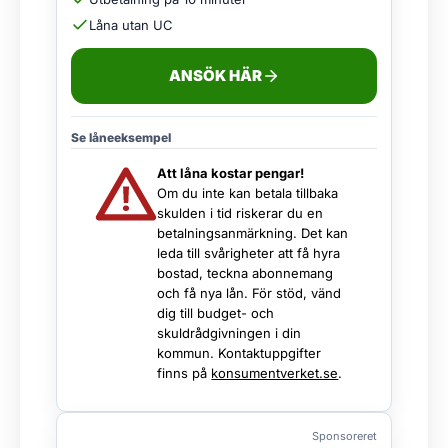
Låna utan UC
ANSÖK HÄR
Se låneeksempel
Att låna kostar pengar!
Om du inte kan betala tillbaka
skulden i tid riskerar du en
betalningsanmärkning. Det kan
leda till svårigheter att få hyra
bostad, teckna abonnemang
och få nya lån. För stöd, vänd
dig till budget- och
skuldrådgivningen i din
kommun. Kontaktuppgifter
finns på
konsumentverket.se
.
Sponsoreret