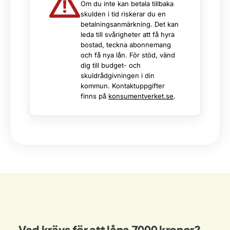
Om du inte kan betala tillbaka
skulden i tid riskerar du en
betalningsanmärkning. Det kan
leda till svårigheter att få hyra
bostad, teckna abonnemang
och få nya lån. För stöd, vänd
dig till budget- och
skuldrådgivningen i din
kommun. Kontaktuppgifter
finns på
konsumentverket.se
.
Vad krävs för att låna 7000 kronor?