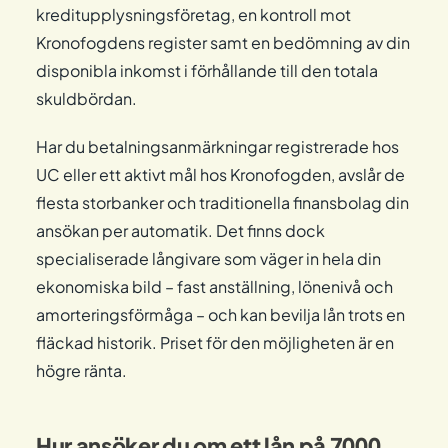
kreditupplysningsföretag, en kontroll mot
Kronofogdens register samt en bedömning av din
disponibla inkomst i förhållande till den totala
skuldbördan.
Har du betalningsanmärkningar registrerade hos
UC eller ett aktivt mål hos Kronofogden, avslår de
flesta storbanker och traditionella finansbolag din
ansökan per automatik. Det finns dock
specialiserade långivare som väger in hela din
ekonomiska bild – fast anställning, lönenivå och
amorteringsförmåga – och kan bevilja lån trots en
fläckad historik. Priset för den möjligheten är en
högre ränta.
Hur ansöker du om ett lån på 7000