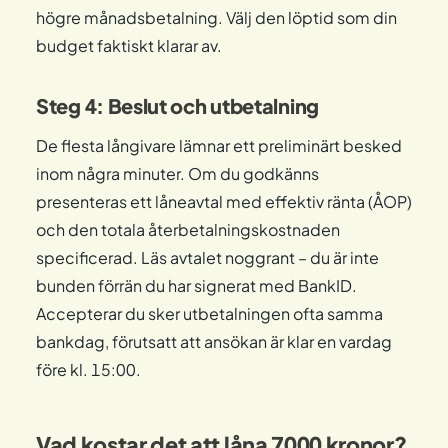
högre månadsbetalning. Välj den löptid som din
budget faktiskt klarar av.
Steg 4: Beslut och utbetalning
De flesta långivare lämnar ett preliminärt besked
inom några minuter. Om du godkänns
presenteras ett låneavtal med effektiv ränta (ÅOP)
och den totala återbetalningskostnaden
specificerad. Läs avtalet noggrant – du är inte
bunden förrän du har signerat med BankID.
Accepterar du sker utbetalningen ofta samma
bankdag, förutsatt att ansökan är klar en vardag
före kl. 15:00.
Vad kostar det att låna 7000 kronor?