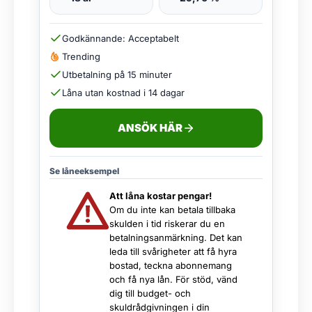
Godkännande: Acceptabelt
Trending
Utbetalning på 15 minuter
Låna utan kostnad i 14 dagar
ANSÖK HÄR
Se låneeksempel
Att låna kostar pengar!
Om du inte kan betala tillbaka
skulden i tid riskerar du en
betalningsanmärkning. Det kan
leda till svårigheter att få hyra
bostad, teckna abonnemang
och få nya lån. För stöd, vänd
dig till budget- och
skuldrådgivningen i din