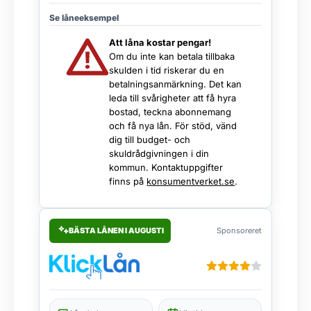
Se låneeksempel
Att låna kostar pengar!
Om du inte kan betala tillbaka
skulden i tid riskerar du en
betalningsanmärkning. Det kan
leda till svårigheter att få hyra
bostad, teckna abonnemang
och få nya lån. För stöd, vänd
dig till budget- och
skuldrådgivningen i din
kommun. Kontaktuppgifter
finns på
konsumentverket.se
.
BÄSTA LÅNEN I AUGUSTI
Sponsoreret