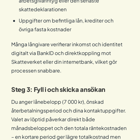
arbetsgivarintyg eller den senaste
skattedeklarationen
Uppgifter om befintliga lån, krediter och
övriga fasta kostnader
Många långivare verifierar inkomst och identitet
digitalt via BankID och direktkoppling mot
Skatteverket eller din internetbank, vilket gör
processen snabbare.
Steg 3: Fyll i och skicka ansökan
Du anger lånebelopp (7 000 kr), önskad
återbetalningsperiod och dina kontaktuppgifter.
Valet av löptid påverkar direkt både
månadsbeloppet och den totala räntekostnaden
– en kortare period ger lägre totalkostnad men