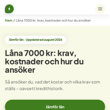
Hem
/
Låna 7000 kr: krav, kostnader och hur du ansöker
Jämför lån · Uppdaterad augusti 2026
Låna 7000 kr: krav,
kostnader och hur du
ansöker
Så ansöker du, vad det kostar och vilka krav som
ställs – oavsett kredithistorik.
Jämför lån