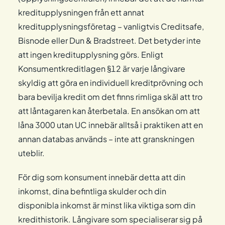
kreditupplysningen från ett annat
kreditupplysningsföretag – vanligtvis Creditsafe,
Bisnode eller Dun & Bradstreet. Det betyder inte
att ingen kreditupplysning görs. Enligt
Konsumentkreditlagen §12 är varje långivare
skyldig att göra en individuell kreditprövning och
bara bevilja kredit om det finns rimliga skäl att tro
att låntagaren kan återbetala. En ansökan om att
låna 3000 utan UC innebär alltså i praktiken att en
annan databas används – inte att granskningen
uteblir.
För dig som konsument innebär detta att din
inkomst, dina befintliga skulder och din
disponibla inkomst är minst lika viktiga som din
kredithistorik. Långivare som specialiserar sig på