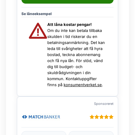
Se låneeksempel
Att låna kostar pengar!
Om du inte kan betala tillbaka
skulden i tid riskerar du en
betalningsanmärkning. Det kan
leda till svårigheter att få hyra
bostad, teckna abonnemang
och få nya lån. För stöd, vänd
dig till budget- och
skuldrådgivningen i din
kommun. Kontaktuppgifter
finns på
konsumentverket.se
.
Sponsoreret