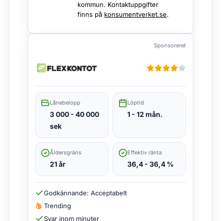
kommun. Kontaktuppgifter
finns på
konsumentverket.se
.
Sponsoreret
Lånebelopp
Löptid
3 000 - 40 000
1 - 12 mån.
sek
Åldersgräns
Effektiv ränta
21 år
36,4 - 36,4 %
Godkännande: Acceptabelt
Trending
Svar inom minuter