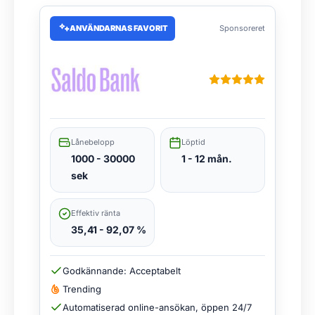
ANVÄNDARNAS FAVORIT
Sponsoreret
Lånebelopp
Löptid
1000 - 30000
1 - 12 mån.
sek
Effektiv ränta
35,41 - 92,07 %
Godkännande: Acceptabelt
Trending
Automatiserad online-ansökan, öppen 24/7