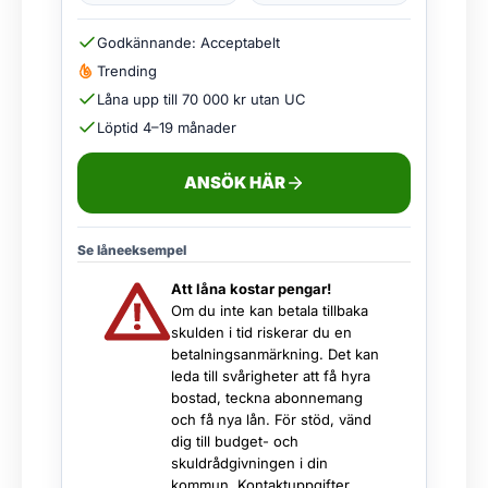
Godkännande: Acceptabelt
Trending
Låna upp till 70 000 kr utan UC
Löptid 4–19 månader
ANSÖK HÄR
Se låneeksempel
Att låna kostar pengar!
Om du inte kan betala tillbaka
skulden i tid riskerar du en
betalningsanmärkning. Det kan
leda till svårigheter att få hyra
bostad, teckna abonnemang
och få nya lån. För stöd, vänd
dig till budget- och
skuldrådgivningen i din
kommun. Kontaktuppgifter