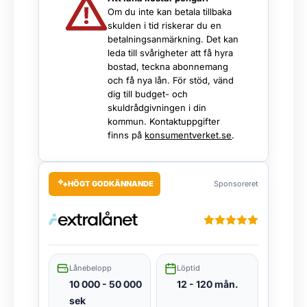
Om du inte kan betala tillbaka
skulden i tid riskerar du en
betalningsanmärkning. Det kan
leda till svårigheter att få hyra
bostad, teckna abonnemang
och få nya lån. För stöd, vänd
dig till budget- och
skuldrådgivningen i din
kommun. Kontaktuppgifter
finns på
konsumentverket.se
.
HÖGT GODKÄNNANDE
Sponsoreret
Lånebelopp
Löptid
10 000 - 50 000
12 - 120 mån.
sek