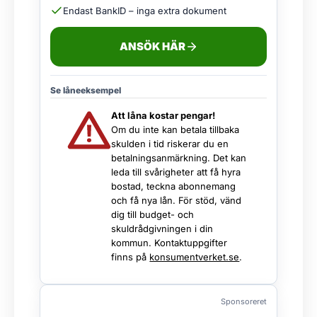
Endast BankID – inga extra dokument
ANSÖK HÄR
Se låneeksempel
Att låna kostar pengar!
Om du inte kan betala tillbaka
skulden i tid riskerar du en
betalningsanmärkning. Det kan
leda till svårigheter att få hyra
bostad, teckna abonnemang
och få nya lån. För stöd, vänd
dig till budget- och
skuldrådgivningen i din
kommun. Kontaktuppgifter
finns på
konsumentverket.se
.
Sponsoreret