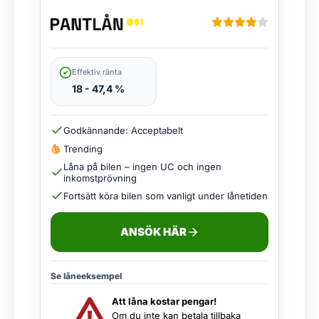
Effektiv ränta
18 - 47,4 %
Godkännande: Acceptabelt
Trending
Låna på bilen – ingen UC och ingen
inkomstprövning
Fortsätt köra bilen som vanligt under lånetiden
ANSÖK HÄR
Se låneeksempel
Att låna kostar pengar!
Om du inte kan betala tillbaka