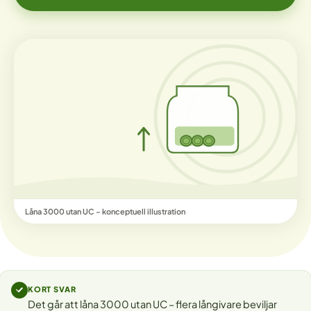
Låna 3000 utan UC – konceptuell illustration
KORT SVAR
Det går att låna 3000 utan UC – flera långivare beviljar