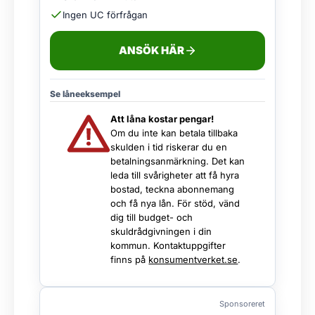
Ingen UC förfrågan
ANSÖK HÄR
Se låneeksempel
Att låna kostar pengar!
Om du inte kan betala tillbaka
skulden i tid riskerar du en
betalningsanmärkning. Det kan
leda till svårigheter att få hyra
bostad, teckna abonnemang
och få nya lån. För stöd, vänd
dig till budget- och
skuldrådgivningen i din
kommun. Kontaktuppgifter
finns på
konsumentverket.se
.
Sponsoreret