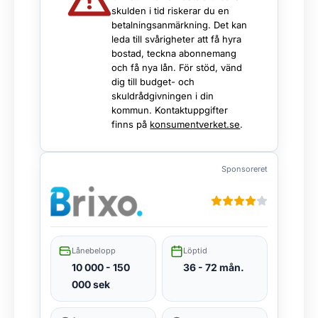
skulden i tid riskerar du en
betalningsanmärkning. Det kan
leda till svårigheter att få hyra
bostad, teckna abonnemang
och få nya lån. För stöd, vänd
dig till budget- och
skuldrådgivningen i din
kommun. Kontaktuppgifter
finns på
konsumentverket.se
.
Sponsoreret
Lånebelopp
Löptid
10 000 - 150
36 - 72 mån.
000 sek