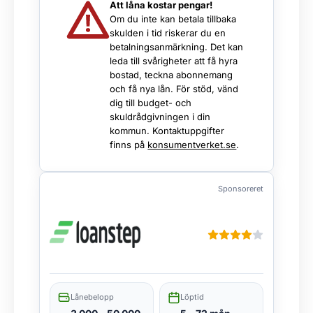
Att låna kostar pengar!
Om du inte kan betala tillbaka
skulden i tid riskerar du en
betalningsanmärkning. Det kan
leda till svårigheter att få hyra
bostad, teckna abonnemang
och få nya lån. För stöd, vänd
dig till budget- och
skuldrådgivningen i din
kommun. Kontaktuppgifter
finns på
konsumentverket.se
.
Sponsoreret
Lånebelopp
Löptid