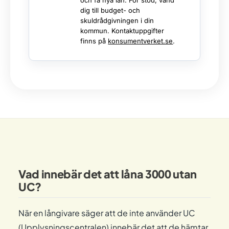
och få nya lån. För stöd, vänd
dig till budget- och
skuldrådgivningen i din
kommun. Kontaktuppgifter
finns på
konsumentverket.se
.
Vad innebär det att låna 3000 utan
UC?
När en långivare säger att de inte använder UC
(Upplysningscentralen) innebär det att de hämtar