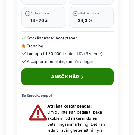
Åldersgräns
Effektiv ränta
18 - 70 år
24,3 %
Godkännande: Acceptabelt
Trending
Lån upp till 50 000 kr utan UC (Bisnode)
Accepterar betalningsanmärkningar
ANSÖK HÄR
Se låneeksempel
Att låna kostar pengar!
Om du inte kan betala tillbaka
skulden i tid riskerar du en
betalningsanmärkning. Det kan
leda till svårigheter att få hyra