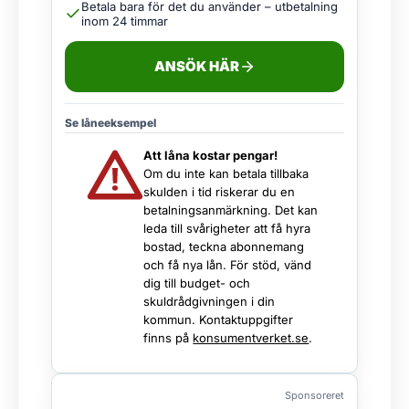
Betala bara för det du använder – utbetalning
inom 24 timmar
ANSÖK HÄR
Se låneeksempel
Att låna kostar pengar!
Om du inte kan betala tillbaka
skulden i tid riskerar du en
betalningsanmärkning. Det kan
leda till svårigheter att få hyra
bostad, teckna abonnemang
och få nya lån. För stöd, vänd
dig till budget- och
skuldrådgivningen i din
kommun. Kontaktuppgifter
finns på
konsumentverket.se
.
Sponsoreret