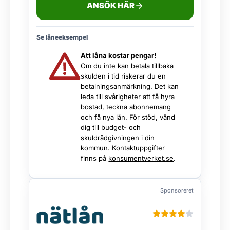
ANSÖK HÄR
Se låneeksempel
Att låna kostar pengar!
Om du inte kan betala tillbaka
skulden i tid riskerar du en
betalningsanmärkning. Det kan
leda till svårigheter att få hyra
bostad, teckna abonnemang
och få nya lån. För stöd, vänd
dig till budget- och
skuldrådgivningen i din
kommun. Kontaktuppgifter
finns på
konsumentverket.se
.
Sponsoreret