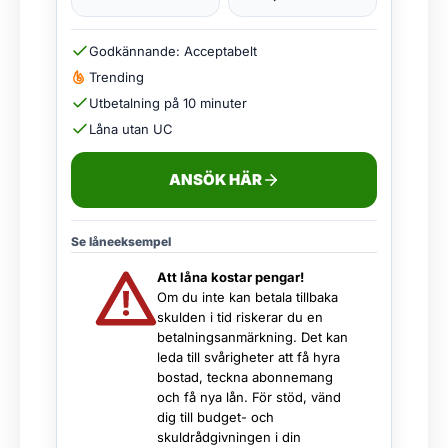
Godkännande: Acceptabelt
Trending
Utbetalning på 10 minuter
Låna utan UC
ANSÖK HÄR
Se låneeksempel
Att låna kostar pengar!
Om du inte kan betala tillbaka
skulden i tid riskerar du en
betalningsanmärkning. Det kan
leda till svårigheter att få hyra
bostad, teckna abonnemang
och få nya lån. För stöd, vänd
dig till budget- och
skuldrådgivningen i din