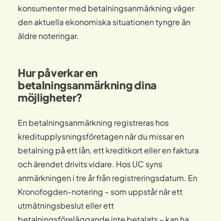
konsumenter med betalningsanmärkning väger
den aktuella ekonomiska situationen tyngre än
äldre noteringar.
Hur påverkar en
betalningsanmärkning dina
möjligheter?
En betalningsanmärkning registreras hos
kreditupplysningsföretagen när du missar en
betalning på ett lån, ett kreditkort eller en faktura
och ärendet drivits vidare. Hos UC syns
anmärkningen i tre år från registreringsdatum. En
Kronofogden-notering – som uppstår när ett
utmätningsbeslut eller ett
betalningsföreläggande inte betalats – kan ha