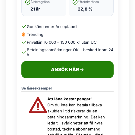
Åldersgräns
Effektiv ränta
21 år
22,8 %
Godkännande: Acceptabelt
Trending
Privatlån 10 000 – 150 000 kr utan UC
Betalningsanmärkningar OK – besked inom 24
h
ANSÖK HÄR
Se låneeksempel
Att låna kostar pengar!
Om du inte kan betala tillbaka
skulden i tid riskerar du en
betalningsanmärkning. Det kan
leda till svårigheter att få hyra
bostad, teckna abonnemang