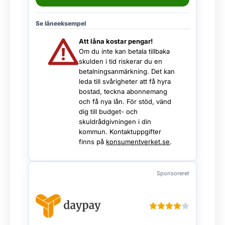
Se låneeksempel
Att låna kostar pengar!
Om du inte kan betala tillbaka
skulden i tid riskerar du en
betalningsanmärkning. Det kan
leda till svårigheter att få hyra
bostad, teckna abonnemang
och få nya lån. För stöd, vänd
dig till budget- och
skuldrådgivningen i din
kommun. Kontaktuppgifter
finns på
konsumentverket.se
.
Sponsoreret