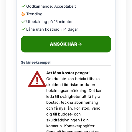
Godkännande: Acceptabelt
Trending
Utbetalning på 15 minuter
Låna utan kostnad i 14 dagar
ANSÖK HÄR
Se låneeksempel
Att låna kostar pengar!
Om du inte kan betala tillbaka
skulden i tid riskerar du en
betalningsanmärkning. Det kan
leda till svårigheter att få hyra
bostad, teckna abonnemang
och få nya lån. För stöd, vänd
dig till budget- och
skuldrådgivningen i din
kommun. Kontaktuppgifter
finns på
konsumentverket.se
.