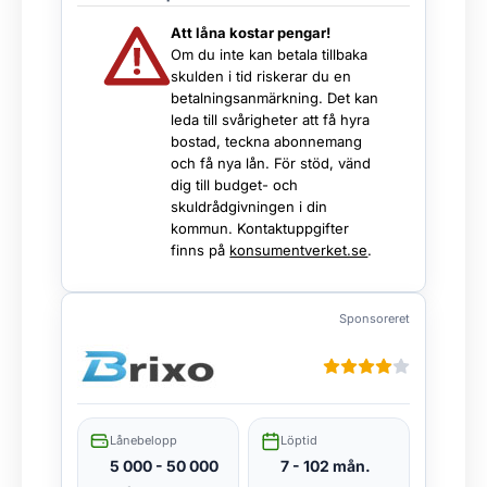
Att låna kostar pengar!
Om du inte kan betala tillbaka
skulden i tid riskerar du en
betalningsanmärkning. Det kan
leda till svårigheter att få hyra
bostad, teckna abonnemang
och få nya lån. För stöd, vänd
dig till budget- och
skuldrådgivningen i din
kommun. Kontaktuppgifter
finns på
konsumentverket.se
.
Sponsoreret
Lånebelopp
Löptid
5 000 - 50 000
7 - 102 mån.