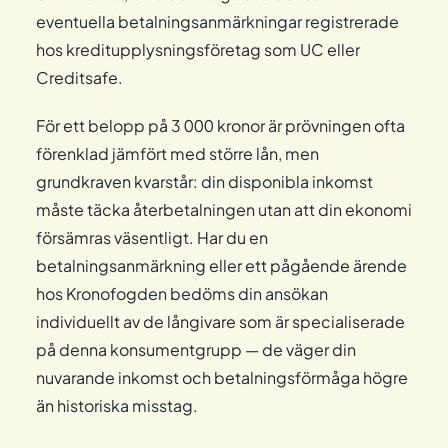
eventuella betalningsanmärkningar registrerade
hos kreditupplysningsföretag som UC eller
Creditsafe.
För ett belopp på 3 000 kronor är prövningen ofta
förenklad jämfört med större lån, men
grundkraven kvarstår: din disponibla inkomst
måste täcka återbetalningen utan att din ekonomi
försämras väsentligt. Har du en
betalningsanmärkning eller ett pågående ärende
hos Kronofogden bedöms din ansökan
individuellt av de långivare som är specialiserade
på denna konsumentgrupp — de väger din
nuvarande inkomst och betalningsförmåga högre
än historiska misstag.