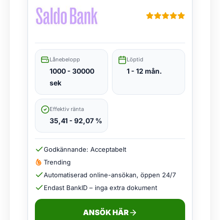
Lånebelopp
Löptid
1000 - 30000
1 - 12 mån.
sek
Effektiv ränta
35,41 - 92,07 %
Godkännande: Acceptabelt
Trending
Automatiserad online-ansökan, öppen 24/7
Endast BankID – inga extra dokument
ANSÖK HÄR