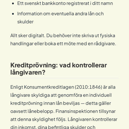
Ett svenskt bankkonto registrerat i ditt namn
Information om eventuella andra lån och
skulder
Allt sker digitalt. Du behöver inte skriva ut fysiska
handlingar eller boka ett möte med en rådgivare.
Kreditprövning: vad kontrollerar
långivaren?
Enligt Konsumentkreditlagen (2010:1846) är alla
långivare skyldiga att genomföra en individuell
kreditprövning innan lån beviljas — detta gäller
oavsett lånebelopp. Finansinspektionen tillsynar
att denna skyldighet följs. Långivaren kontrollerar
din inkomst, dina befintliga skulder och