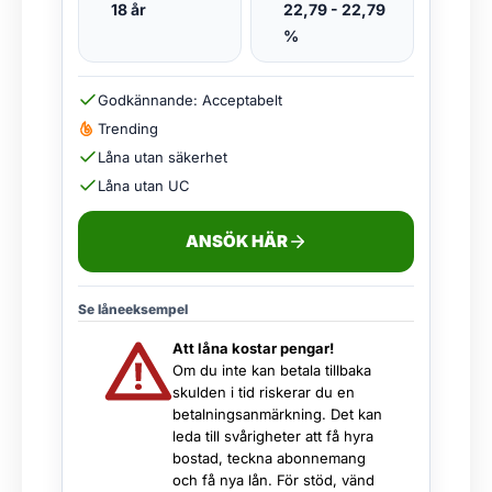
18 år
22,79 - 22,79
%
Godkännande: Acceptabelt
Trending
Låna utan säkerhet
Låna utan UC
ANSÖK HÄR
Se låneeksempel
Att låna kostar pengar!
Om du inte kan betala tillbaka
skulden i tid riskerar du en
betalningsanmärkning. Det kan
leda till svårigheter att få hyra
bostad, teckna abonnemang
och få nya lån. För stöd, vänd