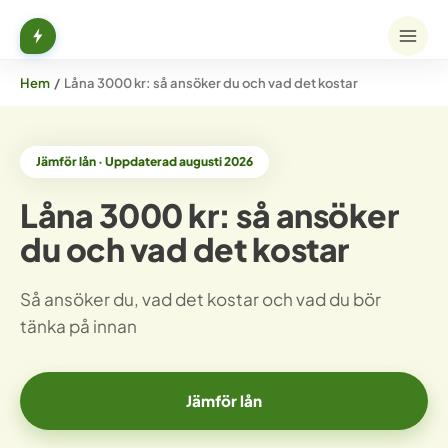
Hem
/
Låna 3000 kr: så ansöker du och vad det kostar
Jämför lån · Uppdaterad augusti 2026
Låna 3000 kr: så ansöker
du och vad det kostar
Så ansöker du, vad det kostar och vad du bör
tänka på innan
Jämför lån