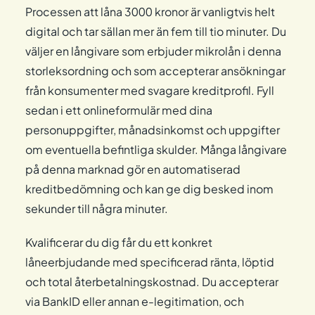
Processen att låna 3000 kronor är vanligtvis helt
digital och tar sällan mer än fem till tio minuter. Du
väljer en långivare som erbjuder mikrolån i denna
storleksordning och som accepterar ansökningar
från konsumenter med svagare kreditprofil. Fyll
sedan i ett onlineformulär med dina
personuppgifter, månadsinkomst och uppgifter
om eventuella befintliga skulder. Många långivare
på denna marknad gör en automatiserad
kreditbedömning och kan ge dig besked inom
sekunder till några minuter.
Kvalificerar du dig får du ett konkret
låneerbjudande med specificerad ränta, löptid
och total återbetalningskostnad. Du accepterar
via BankID eller annan e-legitimation, och