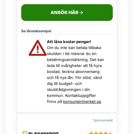
ANSÖK HÄR
Se låneeksempel
Att låna kostar pengar!
Om du inte kan betala tillbaka
skulden i tid riskerar du en
betalningsanmärkning. Det kan
leda till svårigheter att få hyra
bostad, teckna abonnemang
och få nya lån. För stöd, vänd
dig till budget- och
skuldrådgivningen i din
kommun. Kontaktuppgifter
finns på
konsumentverket.se
.
Sponsoreret