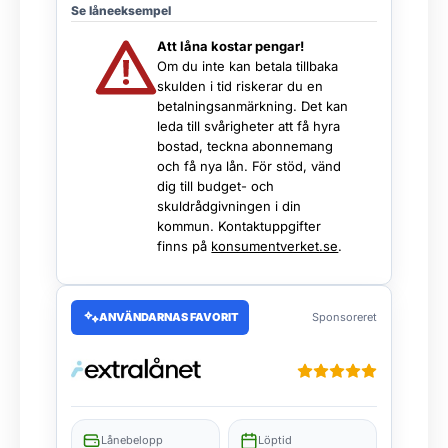
Se låneeksempel
Att låna kostar pengar!
Om du inte kan betala tillbaka
skulden i tid riskerar du en
betalningsanmärkning. Det kan
leda till svårigheter att få hyra
bostad, teckna abonnemang
och få nya lån. För stöd, vänd
dig till budget- och
skuldrådgivningen i din
kommun. Kontaktuppgifter
finns på
konsumentverket.se
.
ANVÄNDARNAS FAVORIT
Sponsoreret
Lånebelopp
Löptid