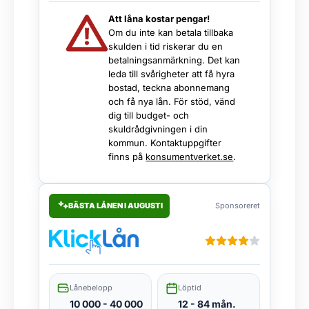
Att låna kostar pengar!
Om du inte kan betala tillbaka
skulden i tid riskerar du en
betalningsanmärkning. Det kan
leda till svårigheter att få hyra
bostad, teckna abonnemang
och få nya lån. För stöd, vänd
dig till budget- och
skuldrådgivningen i din
kommun. Kontaktuppgifter
finns på
konsumentverket.se
.
BÄSTA LÅNEN I AUGUSTI
Sponsoreret
Lånebelopp
Löptid
10 000 - 40 000
12 - 84 mån.