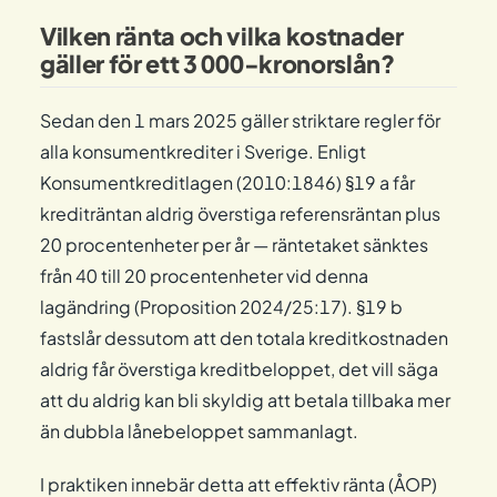
Vilken ränta och vilka kostnader
gäller för ett 3 000-kronorslån?
Sedan den 1 mars 2025 gäller striktare regler för
alla konsumentkrediter i Sverige. Enligt
Konsumentkreditlagen (2010:1846) §19 a får
krediträntan aldrig överstiga referensräntan plus
20 procentenheter per år — räntetaket sänktes
från 40 till 20 procentenheter vid denna
lagändring (Proposition 2024/25:17). §19 b
fastslår dessutom att den totala kreditkostnaden
aldrig får överstiga kreditbeloppet, det vill säga
att du aldrig kan bli skyldig att betala tillbaka mer
än dubbla lånebeloppet sammanlagt.
I praktiken innebär detta att effektiv ränta (ÅOP)