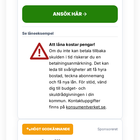
ANSÖK HÄR
Se låneeksempel
Att låna kostar pengar!
Om du inte kan betala tillbaka
skulden i tid riskerar du en
betalningsanmärkning. Det kan
leda till svårigheter att få hyra
bostad, teckna abonnemang
och få nya lån. För stöd, vänd
dig till budget- och
skuldrådgivningen i din
kommun. Kontaktuppgifter
finns på
konsumentverket.se
.
HÖGT GODKÄNNANDE
Sponsoreret