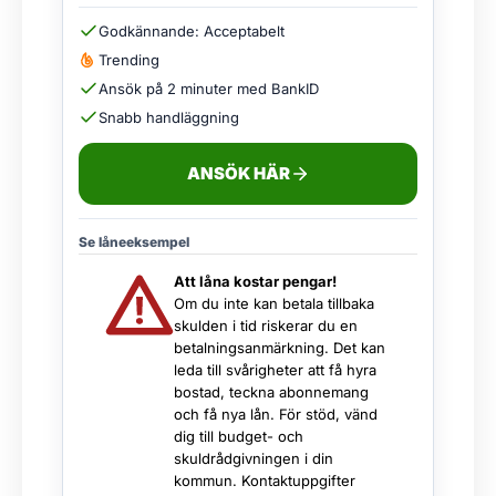
Godkännande: Acceptabelt
Trending
Ansök på 2 minuter med BankID
Snabb handläggning
ANSÖK HÄR
Se låneeksempel
Att låna kostar pengar!
Om du inte kan betala tillbaka
skulden i tid riskerar du en
betalningsanmärkning. Det kan
leda till svårigheter att få hyra
bostad, teckna abonnemang
och få nya lån. För stöd, vänd
dig till budget- och
skuldrådgivningen i din
kommun. Kontaktuppgifter