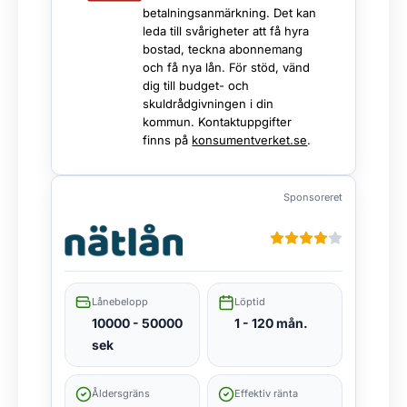
betalningsanmärkning. Det kan
leda till svårigheter att få hyra
bostad, teckna abonnemang
och få nya lån. För stöd, vänd
dig till budget- och
skuldrådgivningen i din
kommun. Kontaktuppgifter
finns på
konsumentverket.se
.
Sponsoreret
Lånebelopp
Löptid
10000 - 50000
1 - 120 mån.
sek
Åldersgräns
Effektiv ränta