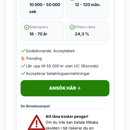
10 000 - 50 000
12 - 120 mån.
sek
Åldersgräns
Effektiv ränta
18 - 70 år
24,3 %
Godkännande: Acceptabelt
Trending
Lån upp till 50 000 kr utan UC (Bisnode)
Accepterar betalningsanmärkningar
ANSÖK HÄR
Se låneeksempel
Att låna kostar pengar!
Om du inte kan betala tillbaka
skulden i tid riskerar du en