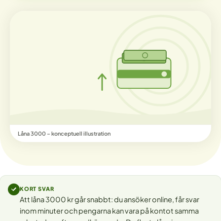
Låna 3000 – konceptuell illustration
KORT SVAR
Att låna 3000 kr går snabbt: du ansöker online, får svar
inom minuter och pengarna kan vara på kontot samma