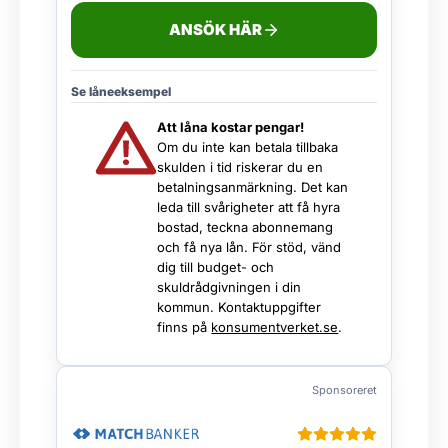
ANSÖK HÄR
Se låneeksempel
Att låna kostar pengar!
Om du inte kan betala tillbaka
skulden i tid riskerar du en
betalningsanmärkning. Det kan
leda till svårigheter att få hyra
bostad, teckna abonnemang
och få nya lån. För stöd, vänd
dig till budget- och
skuldrådgivningen i din
kommun. Kontaktuppgifter
finns på
konsumentverket.se
.
Sponsoreret