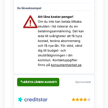
Se låneeksempel
Att låna kostar pengar!
Om du inte kan betala tillbaka
skulden i tid riskerar du en
betalningsanmärkning. Det kan
leda till svårigheter att få hyra
bostad, teckna abonnemang
och få nya lån. För stöd, vänd
dig till budget- och
skuldrådgivningen i din
kommun. Kontaktuppgifter
finns på
konsumentverket.se
.
BÄSTA LÅNEN I AUGUSTI
Sponsoreret