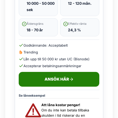
10 000 - 50 000
12 - 120 mån.
sek
Åldersgräns
Effektiv ränta
18 - 70 år
24,3 %
Godkännande: Acceptabelt
Trending
Lån upp till 50 000 kr utan UC (Bisnode)
Accepterar betalningsanmärkningar
ANSÖK HÄR
Se låneeksempel
Att låna kostar pengar!
Om du inte kan betala tillbaka
skulden i tid riskerar du en