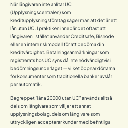
När långivaren inte anlitar UC
(Upplysningscentralen) som
kreditupplysningsföretag säger man att det är ett
lån utan UC. I praktiken innebär det oftast att
långivaren i stället använder Creditsafe, Bisnode
eller en intern riskmodell för att bedöma din
kreditvärdighet. Betalningsanmärkningar som
registrerats hos UC syns då inte nödvändigtvis i
bedömningsunderlaget — vilket öppnar dörrarna
för konsumenter som traditionella banker avslår
per automatik.
Begreppet "låna 20000 utan UC" används alltså
dels om långivare som väljer ett annat
upplysningsbolag, dels om långivare som
uttryckligen accepterar kunder med befintliga