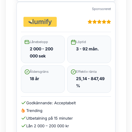
Sponsoreret
Lånebelopp
Löptid
2 000 - 200
3 - 92 mån.
000 sek
Åldersgräns
Effektiv ränta
18 år
25,14 - 847,49
%
Godkännande: Acceptabelt
Trending
Utbetalning på 15 minuter
Lån 2 000 – 200 000 kr