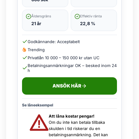
Åldersgräns
Effektiv ränta
21 år
22,8 %
Godkännande: Acceptabelt
Trending
Privatlån 10 000 – 150 000 kr utan UC
Betalningsanmärkningar OK – besked inom 24
h
ANSÖK HÄR
Se låneeksempel
Att låna kostar pengar!
Om du inte kan betala tillbaka
skulden i tid riskerar du en
betalningsanmärkning. Det kan