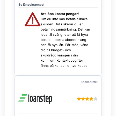
Se låneeksempel
Att låna kostar pengar!
Om du inte kan betala tillbaka
skulden i tid riskerar du en
betalningsanmärkning. Det kan
leda till svårigheter att få hyra
bostad, teckna abonnemang
och få nya lån. För stöd, vänd
dig till budget- och
skuldrådgivningen i din
kommun. Kontaktuppgifter
finns på
konsumentverket.se
.
Sponsoreret