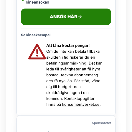
låneansökan
ANSÖK HÄR
Se låneeksempel
Att låna kostar pengar!
Om du inte kan betala tillbaka
skulden i tid riskerar du en
betalningsanmärkning. Det kan
leda till svårigheter att få hyra
bostad, teckna abonnemang
och få nya lån. För stöd, vänd
dig till budget- och
skuldrådgivningen i din
kommun. Kontaktuppgifter
finns på
konsumentverket.se
.
Sponsoreret