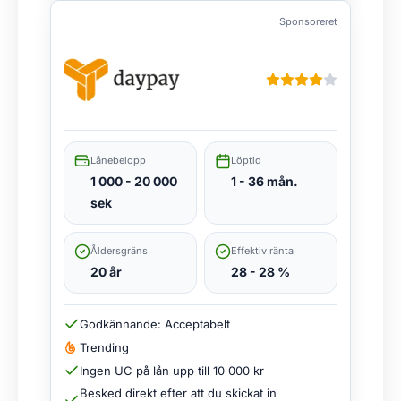
Sponsoreret
Lånebelopp
Löptid
1 000 - 20 000
1 - 36 mån.
sek
Åldersgräns
Effektiv ränta
20 år
28 - 28 %
Godkännande: Acceptabelt
Trending
Ingen UC på lån upp till 10 000 kr
Besked direkt efter att du skickat in