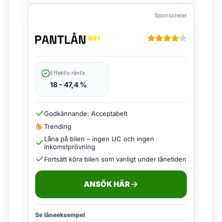
Sponsoreret
Effektiv ränta
18 - 47,4 %
Godkännande: Acceptabelt
Trending
Låna på bilen – ingen UC och ingen
inkomstprövning
Fortsätt köra bilen som vanligt under lånetiden
ANSÖK HÄR
Se låneeksempel