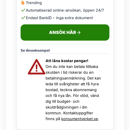
Trending
Automatiserad online-ansökan, öppen 24/7
Endast BankID – inga extra dokument
ANSÖK HÄR
Se låneeksempel
Att låna kostar pengar!
Om du inte kan betala tillbaka
skulden i tid riskerar du en
betalningsanmärkning. Det kan
leda till svårigheter att få hyra
bostad, teckna abonnemang
och få nya lån. För stöd, vänd
dig till budget- och
skuldrådgivningen i din
kommun. Kontaktuppgifter
finns på
konsumentverket.se
.