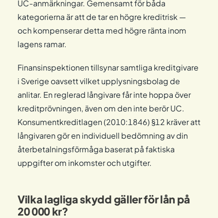
UC-anmärkningar. Gemensamt för båda
kategorierna är att de tar en högre kreditrisk —
och kompenserar detta med högre ränta inom
lagens ramar.
Finansinspektionen tillsynar samtliga kreditgivare
i Sverige oavsett vilket upplysningsbolag de
anlitar. En reglerad långivare får inte hoppa över
kreditprövningen, även om den inte berör UC.
Konsumentkreditlagen (2010:1846) §12 kräver att
långivaren gör en individuell bedömning av din
återbetalningsförmåga baserat på faktiska
uppgifter om inkomster och utgifter.
Vilka lagliga skydd gäller för lån på
20 000 kr?