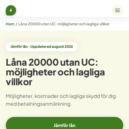
Hem
/
Låna 20000 utan UC: möjligheter och lagliga villkor
Jämför lån · Uppdaterad augusti 2026
Låna 20000 utan UC:
möjligheter och lagliga
villkor
Möjligheter, kostnader och lagliga skydd för dig
med betalningsanmärkning.
Jämför lån