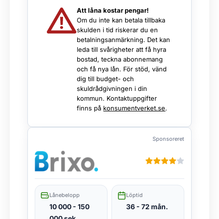
Att låna kostar pengar!
Om du inte kan betala tillbaka
skulden i tid riskerar du en
betalningsanmärkning. Det kan
leda till svårigheter att få hyra
bostad, teckna abonnemang
och få nya lån. För stöd, vänd
dig till budget- och
skuldrådgivningen i din
kommun. Kontaktuppgifter
finns på
konsumentverket.se
.
Sponsoreret
Lånebelopp
Löptid
10 000 - 150
36 - 72 mån.
000 sek