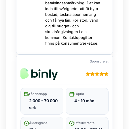
betalningsanmärkning. Det kan
leda till svårigheter att få hyra
bostad, teckna abonnemang
och få nya lån. För stöd, vänd
dig till budget- och
skuldrådgivningen i din
kommun. Kontaktuppgifter
finns på
konsumentverket.se
.
Sponsoreret
Lånebelopp
Löptid
2 000 - 70 000
4 - 19 mån.
sek
Åldersgräns
Effektiv ränta