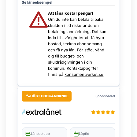
Se låneeksempel
Att låna kostar pengar!
Om du inte kan betala tillbaka
skulden i tid riskerar du en
betalningsanmärkning. Det kan
leda till svårigheter att få hyra
bostad, teckna abonnemang
och få nya lån. För stöd, vänd
dig till budget- och
skuldrådgivningen i din
kommun. Kontaktuppgifter
finns på
konsumentverket.se
.
HÖGT GODKÄNNANDE
Sponsoreret
Lånebelopp
Löptid