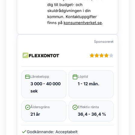
dig till budget- och
skuldrådgivningen i din
kommun. Kontaktuppgifter
finns på
konsumentverket.se
.
Sponsoreret
Lånebelopp
Löptid
3 000 - 40 000
1 - 12 mån.
sek
Åldersgräns
Effektiv ränta
21 år
36,4 - 36,4 %
Godkännande: Acceptabelt