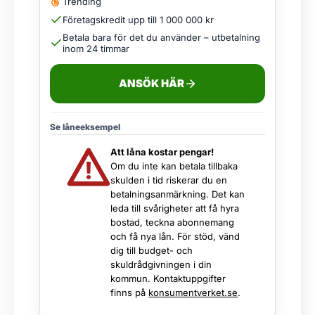
Trending
Företagskredit upp till 1 000 000 kr
Betala bara för det du använder – utbetalning
inom 24 timmar
ANSÖK HÄR
Se låneeksempel
Att låna kostar pengar!
Om du inte kan betala tillbaka
skulden i tid riskerar du en
betalningsanmärkning. Det kan
leda till svårigheter att få hyra
bostad, teckna abonnemang
och få nya lån. För stöd, vänd
dig till budget- och
skuldrådgivningen i din
kommun. Kontaktuppgifter
finns på
konsumentverket.se
.