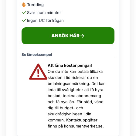
Trending
Svar inom minuter
Ingen UC förfrågan
ANSÖK HÄR
Se låneeksempel
Att låna kostar pengar!
Om du inte kan betala tillbaka
skulden i tid riskerar du en
betalningsanmärkning. Det kan
leda till svårigheter att få hyra
bostad, teckna abonnemang
och få nya lån. För stöd, vänd
dig till budget- och
skuldrådgivningen i din
kommun. Kontaktuppgifter
finns på
konsumentverket.se
.