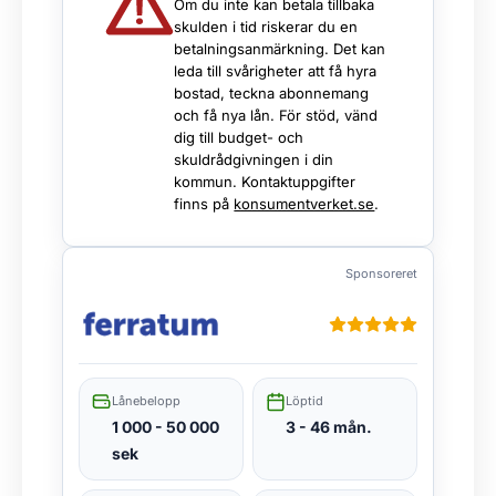
Om du inte kan betala tillbaka
skulden i tid riskerar du en
betalningsanmärkning. Det kan
leda till svårigheter att få hyra
bostad, teckna abonnemang
och få nya lån. För stöd, vänd
dig till budget- och
skuldrådgivningen i din
kommun. Kontaktuppgifter
finns på
konsumentverket.se
.
Sponsoreret
Lånebelopp
Löptid
1 000 - 50 000
3 - 46 mån.
sek