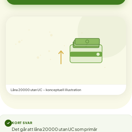
Låna 20000 utan UC – konceptuell illustration
KORT SVAR
Det går att låna 20000 utan UC som primär