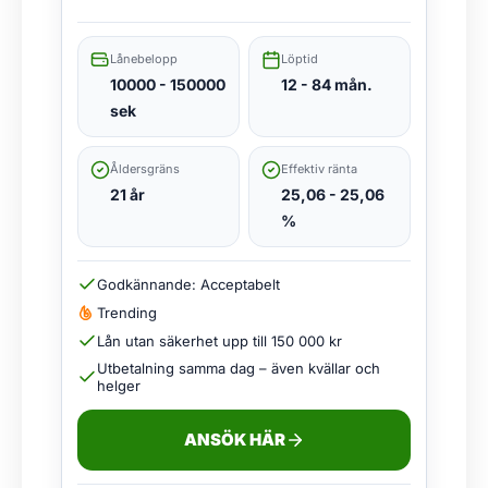
Lånebelopp
Löptid
10000 - 150000
12 - 84 mån.
sek
Åldersgräns
Effektiv ränta
21 år
25,06 - 25,06
%
Godkännande: Acceptabelt
Trending
Lån utan säkerhet upp till 150 000 kr
Utbetalning samma dag – även kvällar och
helger
ANSÖK HÄR