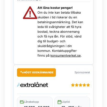
Att låna kostar pengar!
Om du inte kan betala tillbaka
skulden i tid riskerar du en
betalningsanmärkning. Det kan
leda till svårigheter att få hyra
bostad, teckna abonnemang
och få nya lån. För stöd, vänd
dig till budget- och
skuldrådgivningen i din
kommun. Kontaktuppgifter
finns på
konsumentverket.se
.
HÖGT GODKÄNNANDE
Sponsoreret
Lånebelopp
Löptid