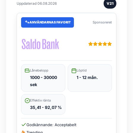
Uppdaterad 06.08.2026
V21
ANVÄNDARNAS FAVORIT
Sponsoreret
Lånebelopp
Löptid
1000 - 30000
1 - 12 mån.
sek
Effektiv ränta
35,41 - 92,07 %
Godkännande: Acceptabelt
Trending