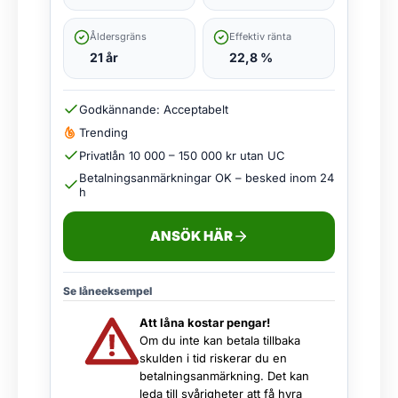
Åldersgräns
Effektiv ränta
21 år
22,8 %
Godkännande: Acceptabelt
Trending
Privatlån 10 000 – 150 000 kr utan UC
Betalningsanmärkningar OK – besked inom 24
h
ANSÖK HÄR
Se låneeksempel
Att låna kostar pengar!
Om du inte kan betala tillbaka
skulden i tid riskerar du en
betalningsanmärkning. Det kan
leda till svårigheter att få hyra