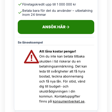
Företagskredit upp till 1 000 000 kr
Betala bara för det du använder – utbetalning
inom 24 timmar
ANSÖK HÄR
Se låneeksempel
Att låna kostar pengar!
Om du inte kan betala tillbaka
skulden i tid riskerar du en
betalningsanmärkning. Det kan
leda till svårigheter att få hyra
bostad, teckna abonnemang
och få nya lån. För stöd, vänd
dig till budget- och
skuldrådgivningen i din
kommun. Kontaktuppgifter
finns på
konsumentverket.se
.