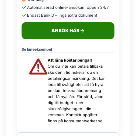
Automatiserad online-ansökan, öppen 24/7
Endast BankID – inga extra dokument
ANSÖK HÄR
Se låneeksempel
Att låna kostar pengar!
Om du inte kan betala tillbaka
skulden i tid riskerar du en
betalningsanmärkning. Det kan
leda till svårigheter att få hyra
bostad, teckna abonnemang
och få nya lån. För stöd, vänd
dig till budget- och
skuldrådgivningen i din
kommun. Kontaktuppgifter
finns på
konsumentverket.se
.