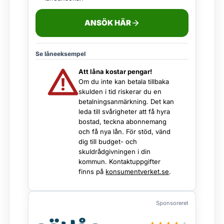
ANSÖK HÄR
Se låneeksempel
Att låna kostar pengar!
Om du inte kan betala tillbaka
skulden i tid riskerar du en
betalningsanmärkning. Det kan
leda till svårigheter att få hyra
bostad, teckna abonnemang
och få nya lån. För stöd, vänd
dig till budget- och
skuldrådgivningen i din
kommun. Kontaktuppgifter
finns på
konsumentverket.se
.
Sponsoreret