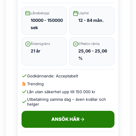
Lånebelopp
Löptid
10000 - 150000
12 - 84 mån.
sek
Åldersgräns
Effektiv ränta
21 år
25,06 - 25,06
%
Godkännande: Acceptabelt
Trending
Lån utan säkerhet upp till 150 000 kr
Utbetalning samma dag – även kvällar och
helger
ANSÖK HÄR