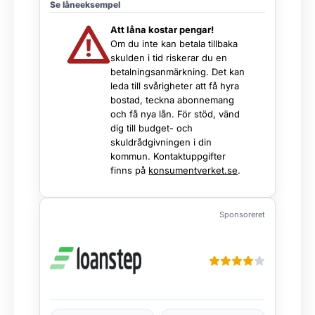
Se låneeksempel
Att låna kostar pengar!
Om du inte kan betala tillbaka
skulden i tid riskerar du en
betalningsanmärkning. Det kan
leda till svårigheter att få hyra
bostad, teckna abonnemang
och få nya lån. För stöd, vänd
dig till budget- och
skuldrådgivningen i din
kommun. Kontaktuppgifter
finns på
konsumentverket.se
.
Sponsoreret