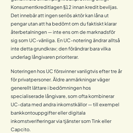
Konsumentkreditlagen §12 innan kredit beviljas.
Det innebär att ingen seriös aktör kan låna ut
pengar utan att ha bedömt om du faktiskt klarar
återbetalningen — inte ens om de marknadsför
sig som UC-vänliga. En UC-notering ändrar alltså
inte detta grundkrav; den förändrar bara vilka
underlag långivaren prioriterar.
Noteringen hos UC försvinner vanligtvis efter tre år
för privatpersoner. Äldre anmärkningar väger
generellt lättare i bedömningen hos
specialiserade långivare, som ofta kombinerar
UC-data med andra inkomstkällor — till exempel
bankkontouppgifter eller digitala
inkomstverifieringar via tjänster som Tink eller
Capcito.