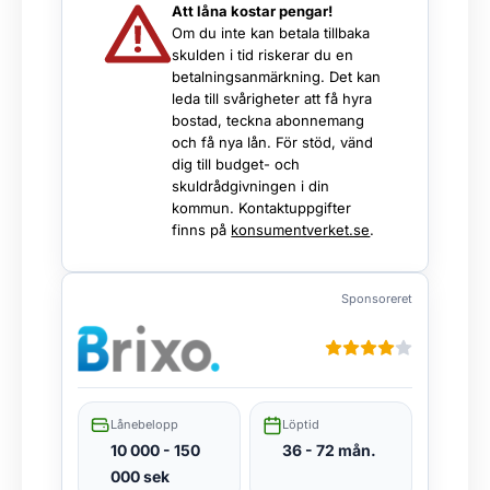
Att låna kostar pengar!
Om du inte kan betala tillbaka
skulden i tid riskerar du en
betalningsanmärkning. Det kan
leda till svårigheter att få hyra
bostad, teckna abonnemang
och få nya lån. För stöd, vänd
dig till budget- och
skuldrådgivningen i din
kommun. Kontaktuppgifter
finns på
konsumentverket.se
.
Sponsoreret
Lånebelopp
Löptid
10 000 - 150
36 - 72 mån.
000 sek