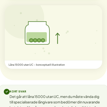
Låna 15000 utan UC – konceptuell illustration
KORT SVAR
Det går att låna 15000 utan UC, men du måste vända dig
till specialiserade långivare som bedömer din nuvarande