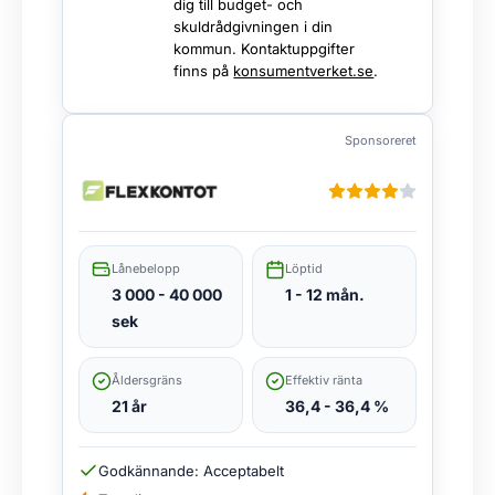
dig till budget- och
skuldrådgivningen i din
kommun. Kontaktuppgifter
finns på
konsumentverket.se
.
Sponsoreret
Lånebelopp
Löptid
3 000 - 40 000
1 - 12 mån.
sek
Åldersgräns
Effektiv ränta
21 år
36,4 - 36,4 %
Godkännande: Acceptabelt