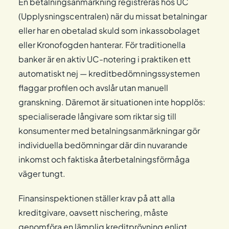
En betalningsanmärkning registreras hos UC
(Upplysningscentralen) när du missat betalningar
eller har en obetalad skuld som inkassobolaget
eller Kronofogden hanterar. För traditionella
banker är en aktiv UC-notering i praktiken ett
automatiskt nej — kreditbedömningssystemen
flaggar profilen och avslår utan manuell
granskning. Däremot är situationen inte hopplös:
specialiserade långivare som riktar sig till
konsumenter med betalningsanmärkningar gör
individuella bedömningar där din nuvarande
inkomst och faktiska återbetalningsförmåga
väger tungt.
Finansinspektionen ställer krav på att alla
kreditgivare, oavsett nischering, måste
genomföra en lämplig kreditprövning enligt