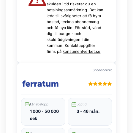
skulden i tid riskerar du en
betalningsanmärkning. Det kan
leda till svårigheter att få hyra
bostad, teckna abonnemang
och få nya lån. För stöd, vänd
dig till budget- och
skuldrådgivningen i din
kommun. Kontaktuppgifter
finns på
konsumentverket.se
.
Sponsoreret
Lånebelopp
Löptid
1 000 - 50 000
3 - 46 mån.
sek