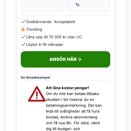
%
Godkännande: Acceptabelt
Trending
Låna upp till 70 000 kr utan UC
Löptid 4–19 månader
ANSÖK HÄR
Se låneeksempel
Att låna kostar pengar!
Om du inte kan betala tillbaka
skulden i tid riskerar du en
betalningsanmärkning. Det kan
leda till svårigheter att få hyra
bostad, teckna abonnemang
och få nya lån. För stöd, vänd
dig till budget- och