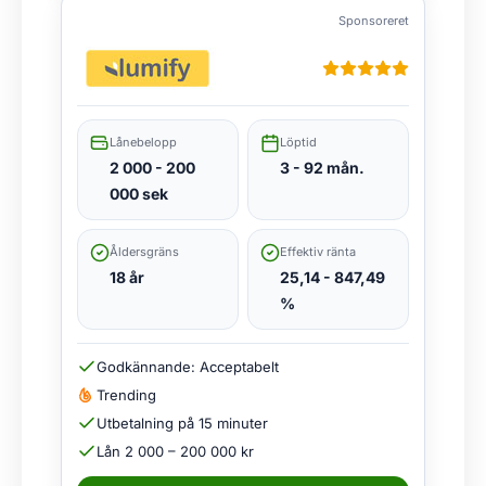
Sponsoreret
Lånebelopp
Löptid
2 000 - 200
3 - 92 mån.
000 sek
Åldersgräns
Effektiv ränta
18 år
25,14 - 847,49
%
Godkännande: Acceptabelt
Trending
Utbetalning på 15 minuter
Lån 2 000 – 200 000 kr