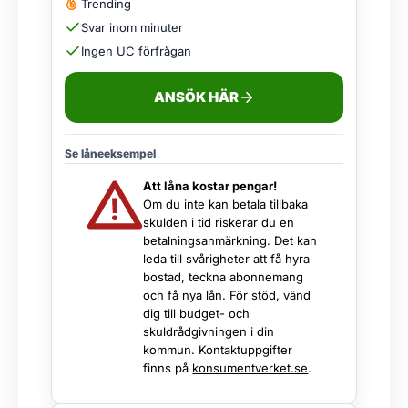
Trending
Svar inom minuter
Ingen UC förfrågan
ANSÖK HÄR
Se låneeksempel
Att låna kostar pengar!
Om du inte kan betala tillbaka
skulden i tid riskerar du en
betalningsanmärkning. Det kan
leda till svårigheter att få hyra
bostad, teckna abonnemang
och få nya lån. För stöd, vänd
dig till budget- och
skuldrådgivningen i din
kommun. Kontaktuppgifter
finns på
konsumentverket.se
.