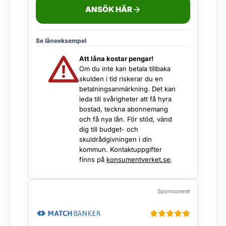
ANSÖK HÄR
Se låneeksempel
Att låna kostar pengar!
Om du inte kan betala tillbaka
skulden i tid riskerar du en
betalningsanmärkning. Det kan
leda till svårigheter att få hyra
bostad, teckna abonnemang
och få nya lån. För stöd, vänd
dig till budget- och
skuldrådgivningen i din
kommun. Kontaktuppgifter
finns på
konsumentverket.se
.
Sponsoreret