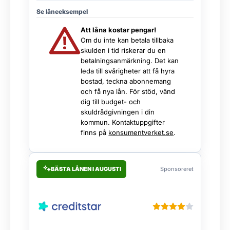
Se låneeksempel
Att låna kostar pengar!
Om du inte kan betala tillbaka
skulden i tid riskerar du en
betalningsanmärkning. Det kan
leda till svårigheter att få hyra
bostad, teckna abonnemang
och få nya lån. För stöd, vänd
dig till budget- och
skuldrådgivningen i din
kommun. Kontaktuppgifter
finns på
konsumentverket.se
.
BÄSTA LÅNEN I AUGUSTI
Sponsoreret