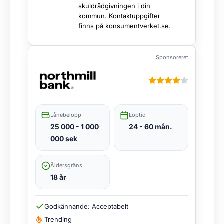
skuldrådgivningen i din
kommun. Kontaktuppgifter
finns på
konsumentverket.se
.
Sponsoreret
Lånebelopp
Löptid
25 000 - 1 000
24 - 60 mån.
000 sek
Åldersgräns
18 år
Godkännande: Acceptabelt
Trending