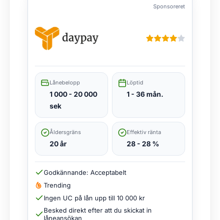
Sponsoreret
Lånebelopp
Löptid
1 000 - 20 000
1 - 36 mån.
sek
Åldersgräns
Effektiv ränta
20 år
28 - 28 %
Godkännande: Acceptabelt
Trending
Ingen UC på lån upp till 10 000 kr
Besked direkt efter att du skickat in
låneansökan