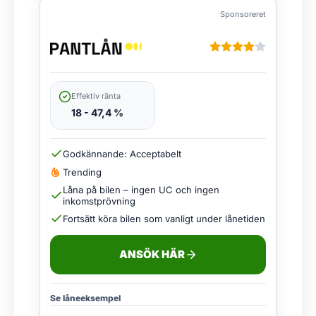
Sponsoreret
Effektiv ränta
18 - 47,4 %
Godkännande: Acceptabelt
Trending
Låna på bilen – ingen UC och ingen
inkomstprövning
Fortsätt köra bilen som vanligt under lånetiden
ANSÖK HÄR
Se låneeksempel